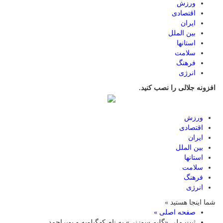
ورزش
اقتصادی
ایران
بین الملل
استانها
سلامت
فرهنگ
انرژی
افزونه جلالی را نصب کنید.
ورزش
اقتصادی
ایران
بین الملل
استانها
سلامت
فرهنگ
انرژی
شما اینجا هستید »
صفحه اصلی »
ثبت ملی «گلیم سوزنی» به نام کهگیلویه و بویراحمد