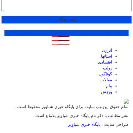
پر بازدید ترین ها
1 روز
1 هفته
1 ماه
انرژی
استانها
اقتصادی
دولت
گوناگون
مقالات
پیام
ورزش
تمام حقوق این وب سایت برای پایگاه خبری شباویز محفوظ است.
نشر مطالب با ذکر نام پایگاه خبری شباویز بلامانع است.
طراحی سایت :
پایگاه خبری شباویز