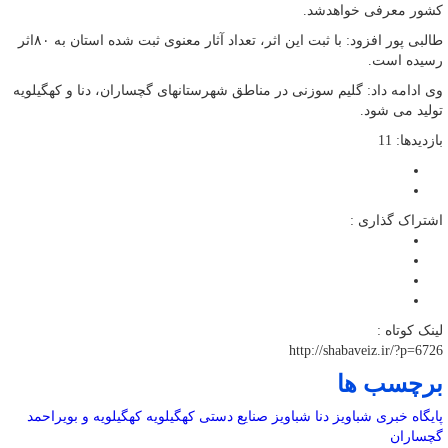
کشور معرفی خواهدشد.
طالبی پور افزود: با ثبت این اثر، تعداد آثار معنوی ثبت شده استان به ۸۰اثر
رسیده است.
وی ادامه داد: گلیم سوزنی در مناطق شهرستانهای گچساران، دنا و کهگیلویه
تولید می شود.
بازدیدها: 11
اشتراک گذاری :
لینک کوتاه :
http://shabaveiz.ir/?p=6726
برچسب ها
پایگاه خبری شباویز
دنا
شباویز
صنایع دستی
کهگیلویه
کهگیلویه و بویراحمد
گچساران