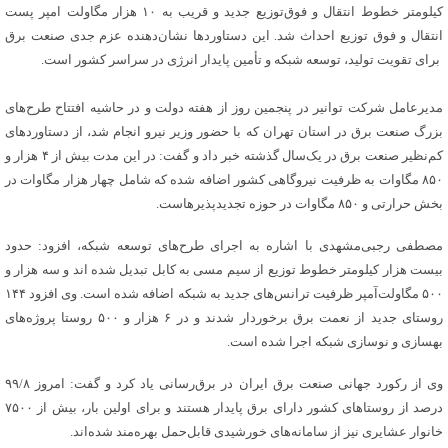
کیلومتر خطوط انتقال و فوق‌توزیع جدید و قریب به ۱۰ هزار مگاولت امپر پست
انتقال و فوق توزیع احداث شد. این دستاوردها نشان‌دهنده عزم جدی صنعت برق
برای تقویت تولید، توسعه شبکه و تأمین پایدار انرژی در سراسر کشور است.
مدیرعامل شرکت توانیر در پنجمین روز از هفته دولت و در حاشیه افتتاح طرح‌های
بزرگ صنعت برق در استان تهران که با حضور وزیر نیرو انجام شد، از دستاوردهای
کم‌نظیر صنعت برق در یک‌سال گذشته خبر داد و گفت: در این مدت بیش از ۴ هزار و
۸۵۰ مگاوات به ظرفیت نیروگاهی کشور اضافه شده که شامل چهار هزار مگاوات در
بخش حرارتی و ۸۵۰ مگاوات در حوزه تجدیدپذیرهاست.
مصطفی رجبی‌مشهدی با اشاره به اجرای طرح‌های توسعه شبکه، افزود: حدود
بیست هزار کیلومتر خطوط توزیع از سیم مسی به کابل تبدیل شده اند و سه هزار و
۵۰۰ مگاولت‌آمپر ظرفیت ترانس‌های جدید به شبکه اضافه شده است. وی افزود ۱۴۴
روستای جدید از نعمت برق برخوردار شدند و در ۶ هزار و ۵۰۰ روستا پروژه‌های
بهسازی و نوسازی شبکه اجرا شده است.
وی از رکورد جهانی صنعت برق ایران در برق‌رسانی یاد کرد و گفت: امروز ۹۹/۸
درصد از روستاهای کشور دارای برق پایدار هستند و برای اولین بار، بیش از ۷۵۰۰
خانوار عشایری نیز از سامانه‌های خورشیدی قابل‌حمل بهره‌مند شده‌اند.