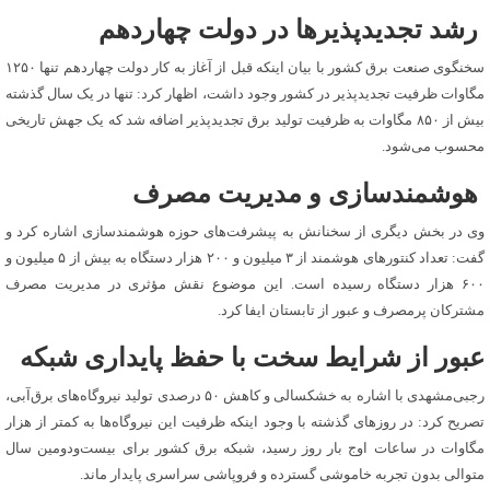
رشد تجدیدپذیرها در دولت چهاردهم
سخنگوی صنعت برق کشور با بیان اینکه قبل از آغاز به کار دولت چهاردهم تنها ۱۲۵۰
مگاوات ظرفیت تجدیدپذیر در کشور وجود داشت، اظهار کرد: تنها در یک سال گذشته
بیش از ۸۵۰ مگاوات به ظرفیت تولید برق تجدیدپذیر اضافه شد که یک جهش تاریخی
محسوب می‌شود.
هوشمندسازی و مدیریت مصرف
وی در بخش دیگری از سخنانش به پیشرفت‌های حوزه هوشمندسازی اشاره کرد و
گفت: تعداد کنتورهای هوشمند از ۳ میلیون و ۲۰۰ هزار دستگاه به بیش از ۵ میلیون و
۶۰۰ هزار دستگاه رسیده است. این موضوع نقش مؤثری در مدیریت مصرف
مشترکان پرمصرف و عبور از تابستان ایفا کرد.
عبور از شرایط سخت با حفظ پایداری شبکه
رجبی‌مشهدی با اشاره به خشکسالی و کاهش ۵۰ درصدی تولید نیروگاه‌های برق‌آبی،
تصریح کرد: در روزهای گذشته با وجود اینکه ظرفیت این نیروگاه‌ها به کمتر از هزار
مگاوات در ساعات اوج بار روز رسید، شبکه برق کشور برای بیست‌ودومین سال
متوالی بدون تجربه خاموشی گسترده و فروپاشی سراسری پایدار ماند.