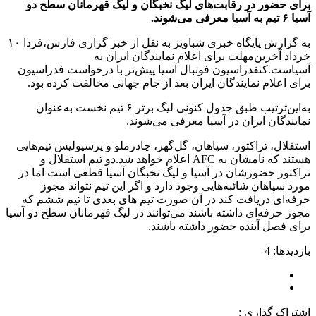
برای حضور در رقابت‌های لیگ نخبگان و لیگ قهرمانان سطح دو
آسیا ۶ تیم به آسیا معرفی می‌شوند.
به گزارش پایگاه خبری شباویز به نقل از خبر گزاری فارس،فردا ۱۰
خرداد آخرین‌مهلت برای اعلام نمایندگان ایران به
آسیاست.کنفدراسیون فوتبال آسیا پیش‌تر با درخواست فدراسیون
برای اعلام نمایندگان ایران بعد از جام جهانی مخالفت کرده بود.
به‌این‌ترتیب طبق جدول کنونی لیگ برتر ۶ تیم نخست به‌عنوان
نمایندگان ایران در آسیا معرفی می‌شوند.
استقلال، تراکتور، سپاهان، گل‌گهر، چادرملو و پرسپولیس تیم‌هایی
هستند که نامشان به AFC اعلام خواهد شد.دو تیم استقلال و
تراکتور حضورشان در آسیا و لیگ نخبگان آسیا قطعی است اما در
مورد سپاهان شائبه‌هایی وجود دارد و اگر این تیم نتواند مجوز
حرفه‌ای دریافت کند در آن صورت تیم های بعدی تا تیم ششم که
مجوز حرفه‌ای داشته باشند می‌توانند در لیگ قهرمانان سطح دو آسیا
برای فصل آینده حضور داشته باشند.
بازدیدها: 4
اشتراک گذاری :