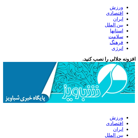
ورزش
اقتصادی
ایران
بین الملل
استانها
سلامت
فرهنگ
انرژی
افزونه جلالی را نصب کنید.
ورزش
اقتصادی
ایران
بین الملل