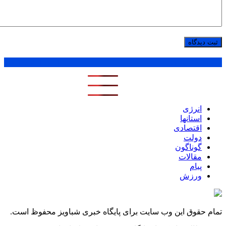
پر بازدید ترین ها
1 روز
1 هفته
1 ماه
انرژی
استانها
اقتصادی
دولت
گوناگون
مقالات
پیام
ورزش
تمام حقوق این وب سایت برای پایگاه خبری شباویز محفوظ است.