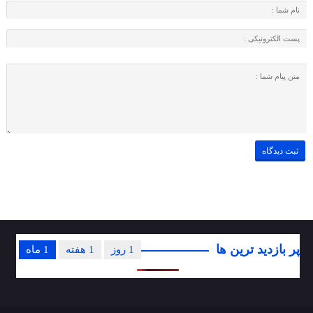
پر بازدید ترین ها
1 روز
1 هفته
1 ماه