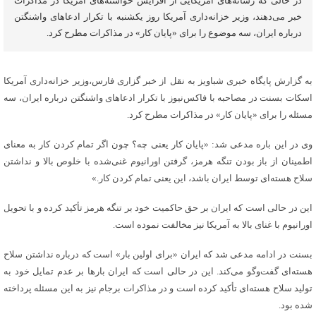
در حالی که رسانه‌های آمریکایی از افزایش خواسته‌های آمریکا در مذاکرات
خبر می‌دهند، وزیر خزانه‌داری آمریکا روز یکشنبه با تکرار ادعاهای واشنگتن
درباره ایران، سه موضوع را برای «پایان کار» در مذاکرات مطرح کرد.
به گزارش پایگاه خبری شباویز به نقل از خبر گزاری فارس،وزیر خزانه‌داری آمریکا
اسکات بسنت در مصاحبه با فاکس‌نیوز با تکرار ادعاهای واشنگتن درباره ایران، سه
مسئله را برای «پایان کار» در مذاکرات مطرح کرد.
وی در این باره مدعی شد: «پایان کار یعنی چه؟ چون اگر تمام کردن کار به معنای
اطمینان از باز بودن تنگه هرمز، گرفتن اورانیوم غنی‌شده با خلوص بالا و نداشتن
سلاح هسته‌ای توسط ایران باشد، این یعنی تمام کردن کار.»
این در حالی است که ایران بر حق حاکمیت خود بر تنگه هرمز تأکید کرده و با تحویل
اورانیوم با غنای بالا به آمریکا نیز مخالفت نموده است.
بسنت در ادامه مدعی شد که ایران «برای اولین بار» است که درباره نداشتن سلاح
هسته‌ای گفت‌وگو می‌کند. این در حالی است که ایران بارها بر عدم تمایل خود به
تولید سلاح هسته‌ای تأکید کرده است و در مذاکرات برجام نیز به این مسئله پرداخته
شده بود.