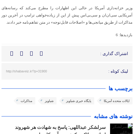
وزیر خزانه‌داری آمریکا در حالی این اظهارات را مطرح می‌کند که رسانه‌های
آمریکایی سی‌ان‌ان و سی‌بی‌اس پیش از این از زیاده‌خواهی ترامپ در آخرین دور
مذاکرات از طریق میانجی‌ها و «اصلاحات قابل‌توجه» در متن تفاهم‌نامه خبر دادند.
بازدیدها: 6
اشتراک گذاری :
لینک کوتاه :
http://shabaveiz.ir/?p=31900
برچسب ها
ایالات متحده آمریکا
پایگاه خبری شباویز
شباویز
مذاکرات
نوشته های مشابه
سرلشکر عبداللهی: پاسخ به شهادت هر شهروند