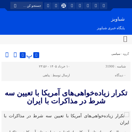
شباویز
پایگاه خبری شباویز
پ
گروه :
سیاسی
شناسه :
31900
۱۰ خرداد ۱۴۰۵ - ۲۳:۵۶
۰
دیدگاه
ارسال توسط :
پناهی
تکرار زیاده‌خواهی‌های آمریکا با تعیین سه
شرط در مذاکرات با ایران