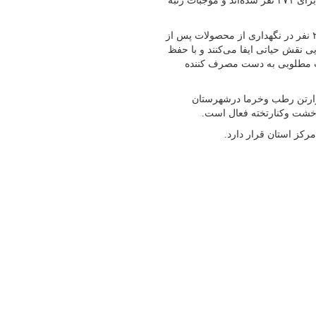
تن در این شهرستان فعال است که این سردخانه‌ها زمینه‌ساز اشتغال برای ۲۷۱ نفر شده‌اند و موجبات رتبه
وی اضافه کرد: این سردخانه‌ها افزون بر ایجاد زمینه اشتغال برای ۲۷۱ نفر در نگهداری از محصولات پس از
نقش حیاتی ایفا می‌کنند و با حفظ
یت مطلوبی به دست مصرف کننده
هادکشاورزی کازرون گفت: با توجه به تولید سالیانه ۷۷ هزارتن رطب وخرما درشهرستان