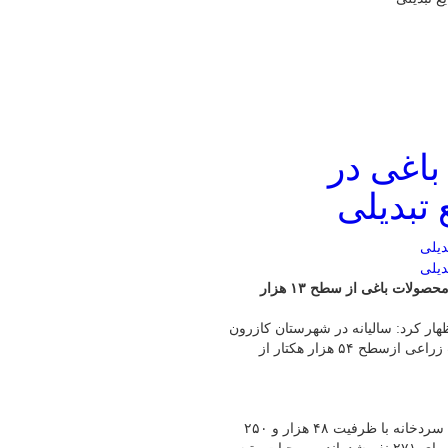
ت باغی در
 تبدیلی
سرپرست مدیریت جهادکشاورزی کازرون گفت: سالیانه ۲۱۴ هزارتن محصولات باغی از سطح ۱۳ هزار
ظهار کرد: سالیانه در شهرستان کازرون
۲۱۴ هزارتن محصولات باغی از۱۳ هزار هکتار و۶۰۰ هزارتن محصولات زراعی ازسطح ۵۴ هزار هکتار از
سرپرست مدیریت جهادکشاورزی کازرون ادامه داد: در حال حاضر ۴۰ سردخانه با ظرفیت ۴۸ هزار و ۲۵۰