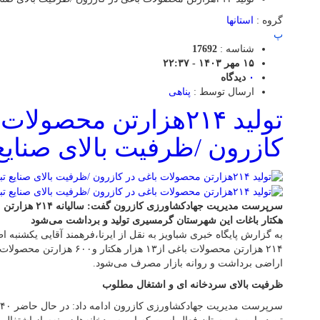
گروه :
استانها
پ
شناسه :
17692
۱۵ مهر ۱۴۰۳ - ۲۲:۳۷
۰
دیدگاه
ارسال توسط :
پناهی
تولید ۲۱۴هزارتن محصولا
کازرون /ظرفیت بالای صنایع
هکتار باغات این شهرستان گرمسیری تولید و برداشت می‌شود
به گزارش پایگاه خبری شباویز به نقل از ایرنا،فرهمند آقایی یکشنبه ا
اراضی برداشت و روانه بازار مصرف می‌شود.
ظرفیت بالای سردخانه ای و اشتغال مطلوب