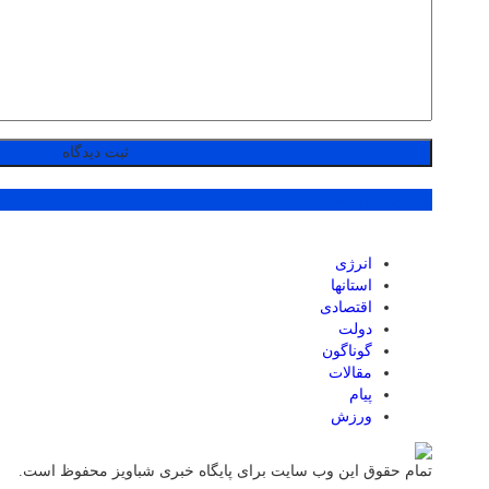
پر بازدید ترین ها
انرژی
استانها
اقتصادی
دولت
گوناگون
مقالات
پیام
ورزش
تمام حقوق این وب سایت برای پایگاه خبری شباویز محفوظ است.