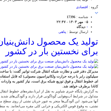
گروه :
اقتصادی
پ
شناسه :
17396
۰۵ مهر ۱۴۰۳ - ۲۲:۴۷
۰
دیدگاه
ارسال توسط :
پناهی
تولید یک محصول دانش‌بنیا
برای نخستین بار در کشور
سیلیکون رابر با درجه حرارت ولکانیزاسیون معمولی) که قابل استفا
ای خطوط انتقال و فوق توزیع شبکه برق است، نیاز کشور به واردات آن
کانادا برطرف خواهد شد.
به گزارش پایگاه خبری شباویز به نقل از ایرنا،مقره‌های خطوط انتقا
متداول در شرایط آب‌وهوایی گوناگونی قرار دارند و آلودگی‌های شدی
آنها می‌شود. این آلودگی‌ها منجر به عبور جریان نشتی از روی سطح م
نشتی، به وقوع قوس الکتریکی و خرابی کلی مقره می‌انجامد. به منظور