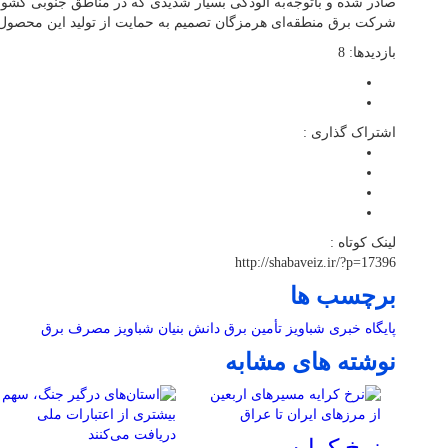
صادر شده و باتوجه‌به آلودگی بسیار شدیدی که در مناطق جنوبی کشور
شرکت برق منطقه‌ای هرمزگان تصمیم به حمایت از تولید این محصول د
بازدیدها: 8
اشتراک گذاری :
لینک کوتاه :
http://shabaveiz.ir/?p=17396
برچسب ها
پایگاه خبری شباویز
تأمین برق
دانش بنیان
شباویز
مصرف برق
نوشته های مشابه
نرخ کرایه