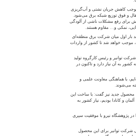
 و موجب کاهش جریان نشتی و آب‌گریزی
قال و فوق توزیع شبکه برق می‌شود.
بخش برای رفع مشکلات ناشی از آلودگی
یایی، نمکی و… مقاوم هستند.
ید بار اول میان شرکت برق منطقه‌ای
موجب خواهد شد تا کشور از واردات
شرکت توانیر و رئیس کارگروه تولید
ور به آن نیاز دارد و تاکنون در
‌ایم، با هماهنگی معاونت علمی و
ته می‌شوند.
 محصول جدید نیز گفت: با ساخت این
ان و کانادا بودیم، نیاز کشور به
ا در پژوهشگاه نیرو با موفقیت سپری
ی شرکت توانیر برای این محصول