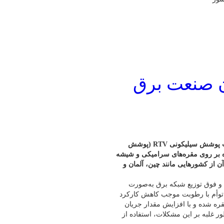
ن صنعت برق
مدیرکل دفتر فنی و نظارت شبکه انتقال شرکت توانیر گفت: با ساخت پوشش سیلیکونی RTV (پوشش
ده بر روی مقره‌های سرامیکی و شیشه
 از کشورهایی مانند چین، آلمان و
ل و فوق توزیع شبکه برق به‌صورت
د توأم با رطوبت موجب کاهش کارکرد
قره شده و با افزایش مقدار جریان
 غلبه بر این مشکلات، استفاده از