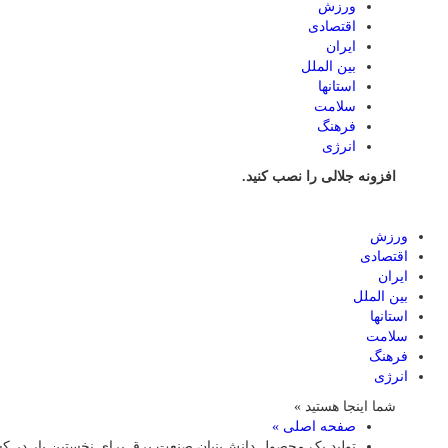
ورزش
اقتصادی
ایران
بین الملل
استانها
سلامت
فرهنگ
انرژی
افزونه جلالی را نصب کنید.
ورزش
اقتصادی
ایران
بین الملل
استانها
سلامت
فرهنگ
انرژی
شما اینجا هستید »
صفحه اصلی »
تولید یک محصول دانش‌بنیان صنعت برق برای نخستین بار در 