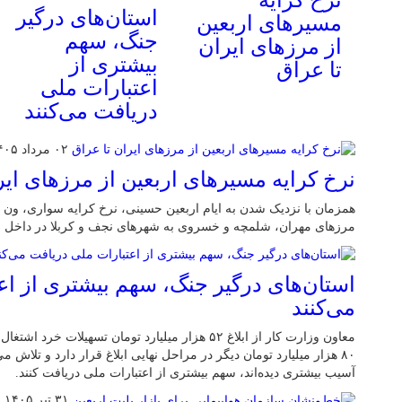
استان‌های درگیر
مسیرهای اربعین
جنگ، سهم
از مرزهای ایران
بیشتری از
تا عراق
اعتبارات ملی
دریافت می‌کنند
۰۲ مرداد ۱۴۰۵
نرخ کرایه مسیرهای اربعین از مرزهای ایر
همزمان با نزدیک شدن به ایام اربعین حسینی، نرخ کرایه سواری، ون و 
مرزهای مهران، شلمچه و خسروی به شهرهای نجف و کربلا در داخل ع
استان‌های درگیر جنگ، سهم بیشتری از اع
می‌کنند
معاون وزارت کار از ابلاغ ۵۲ هزار میلیارد تومان تسهیلا
۸۰ هزار میلیارد تومان دیگر در مراحل نهایی ابلاغ قرار دارد و تلاش 
آسیب بیشتری دیده‌اند، سهم بیشتری از اعتبارات ملی دریافت کنند.
۳۱ تیر ۱۴۰۵