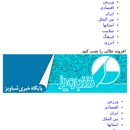
ورزش
اقتصادی
ایران
بین الملل
استانها
سلامت
فرهنگ
انرژی
افزونه جلالی را نصب کنید.
ورزش
اقتصادی
ایران
بین الملل
استانها