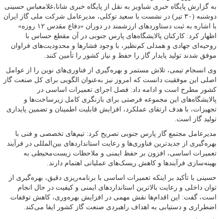
به گزارش پایگاه خبری شباویز به نقل از پایگاه خبری شانا،غلامعباس حسینی
دوشنبه (۳۰ تیر) در نشست با سعید توکلی، مدیرعامل شرکت ملی گاز ایران
با اشاره به ثبت دستاوردهای ارزشمند در دوران «دفاع مقدس ۱۲ روزه»
اظهار کرد: کارکنان پالایشگاه‌های پارس جنوبی در آن مقطع حساس با
روحیه‌ای جهادی و همدلی کم‌نظیر، با وجود فشارها و محدودیت‌های فراوان
موفق شدند تولید پایدار گاز را حفظ و نیاز کشور را تأمین کنند.
وی انسجام تیمی، تلاش مستمر و بهره‌گیری از فناوری‌های نوین را از عوامل
اصلی این موفقیت دانست که امروز نیز به‌عنوان الگویی برای کل صنعت گاز
کشور مطرح است و ادامه داد: فصل اجرای تعمیرات اساسی در
پالایشگاه‌های این مجموعه فرصتی برای بازنگری کامل زیرساخت‌ها و
تجهیزات، با هدف ارتقای عملکرد، افزایش قابلیت اطمینان و تضمین پایداری
تولید گاز است.
مدیرعامل مجتمع گاز پارس جنوبی تصریح کرد: تیم‌های تخصصی و فنی با
بهره‌گیری از جدیدترین فناوری‌ها و رعایت استانداردهای بین‌المللی در فرآیند
تعمیرات اساسی، افزون بر حفظ ایمنی و ملاحظات زیست‌محیطی به
بهینه‌سازی فرآیندها و کاهش ریسک‌های عملیاتی اهتمام دارند.
حسینی با تأکید بر اینکه تعمیرات اساسی با برنامه‌ریزی دقیق، بهره‌گیری از
توان داخلی و رعایت بالاترین استانداردهای ایمنی و کیفیت در حال انجام
است، گفت: این اقدام‌ها نقش مهمی در افزایش بهره‌وری، کاهش توقفات
اضطراری و دستیابی به اهداف راهبردی صنعت گاز کشور ایفا می‌کند.