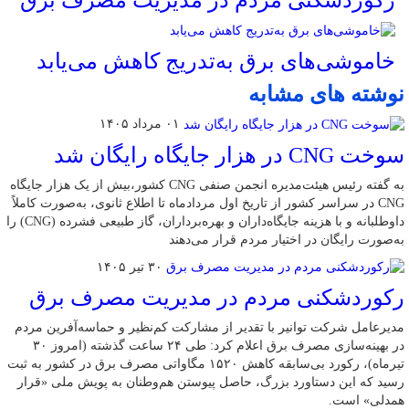
رکوردشکنی مردم در مدیریت مصرف برق
خاموشی‌های برق به‌تدریج کاهش می‌یابد
نوشته های مشابه
۰۱ مرداد ۱۴۰۵
سوخت CNG در هزار جایگاه رایگان شد
به گفته رئیس هیئت‌مدیره انجمن صنفی CNG کشور،بیش از یک هزار جایگاه
CNG در سراسر کشور از تاریخ اول مردادماه تا اطلاع ثانوی، به‌صورت کاملاً
داوطلبانه و با هزینه جایگاه‌داران و بهره‌برداران، گاز طبیعی فشرده (CNG) را
به‌صورت رایگان در اختیار مردم قرار می‌دهند
۳۰ تیر ۱۴۰۵
رکوردشکنی مردم در مدیریت مصرف برق
مدیرعامل شرکت توانیر با تقدیر از مشارکت کم‌نظیر و حماسه‌آفرین مردم
در بهینه‌سازی مصرف برق اعلام کرد: طی ۲۴ ساعت گذشته (امروز ۳۰
تیرماه)، رکورد بی‌سابقه کاهش ۱۵۲۰ مگاواتی مصرف برق در کشور به ثبت
رسید که این دستاورد بزرگ، حاصل پیوستن هم‌وطنان به پویش ملی «قرار
همدلی» است.