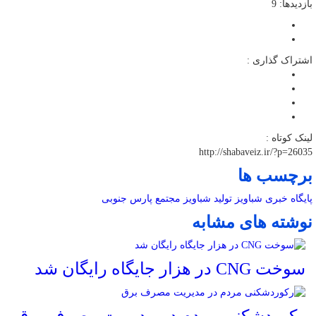
بازدیدها: 9
اشتراک گذاری :
لینک کوتاه :
http://shabaveiz.ir/?p=26035
برچسب ها
پایگاه خبری شباویز
تولید
شباویز
مجتمع پارس جنوبی
نوشته های مشابه
سوخت CNG در هزار جایگاه رایگان شد