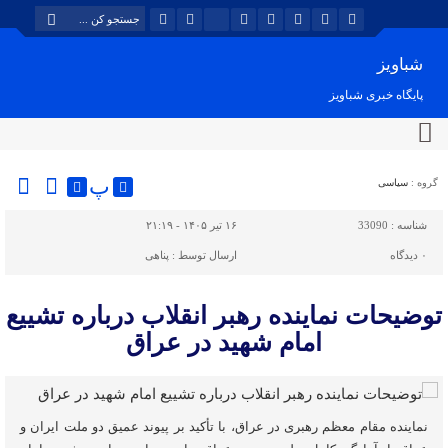
شباویز
پایگاه خبری شباویز
پ
گروه :
سیاسی
شناسه :
33090
۱۶ تیر ۱۴۰۵ - ۲۱:۱۹
۰
دیدگاه
ارسال توسط :
پناهی
توضیحات نماینده رهبر انقلاب درباره تشییع
امام شهید در عراق
نماینده مقام معظم رهبری در عراق، با تأکید بر پیوند عمیق دو ملت ایران و