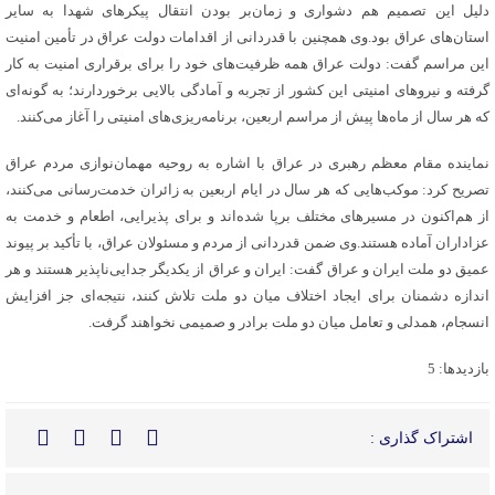
دلیل این تصمیم هم دشواری و زمان‌بر بودن انتقال پیکرهای شهدا به سایر
استان‌های عراق بود.وی همچنین با قدردانی از اقدامات دولت عراق در تأمین امنیت
این مراسم گفت: دولت عراق همه ظرفیت‌های خود را برای برقراری امنیت به کار
گرفته و نیروهای امنیتی این کشور از تجربه و آمادگی بالایی برخوردارند؛ به گونه‌ای
که هر سال از ماه‌ها پیش از مراسم اربعین، برنامه‌ریزی‌های امنیتی را آغاز می‌کنند.
نماینده مقام معظم رهبری در عراق با اشاره به روحیه مهمان‌نوازی مردم عراق
تصریح کرد: موکب‌هایی که هر سال در ایام اربعین به زائران خدمت‌رسانی می‌کنند،
از هم‌اکنون در مسیرهای مختلف برپا شده‌اند و برای پذیرایی، اطعام و خدمت به
عزاداران آماده هستند.وی ضمن قدردانی از مردم و مسئولان عراق، با تأکید بر پیوند
عمیق دو ملت ایران و عراق گفت: ایران و عراق از یکدیگر جدایی‌ناپذیر هستند و هر
اندازه دشمنان برای ایجاد اختلاف میان دو ملت تلاش کنند، نتیجه‌ای جز افزایش
انسجام، همدلی و تعامل میان دو ملت برادر و صمیمی نخواهند گرفت.
بازدیدها: 5
اشتراک گذاری :