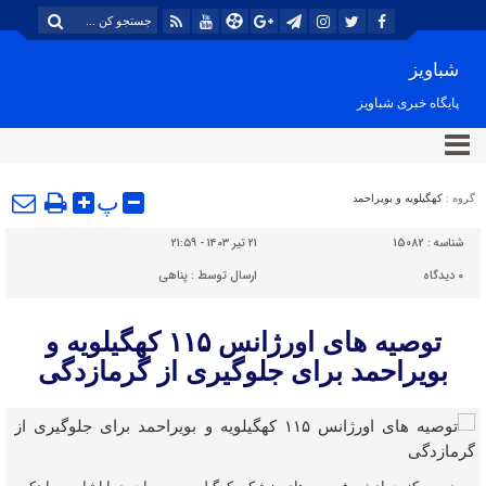
شباویز
پایگاه خبری شباویز
پ
گروه :
کهگیلویه و بویراحمد
شناسه :
15082
۲۱ تیر ۱۴۰۳ - ۲۱:۵۹
۰
دیدگاه
ارسال توسط :
پناهی
توصیه های اورژانس ۱۱۵ کهگیلویه و
بویراحمد برای جلوگیری از گرمازدگی