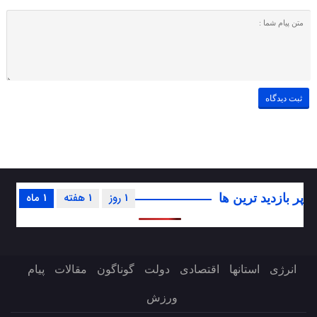
1 روز
1 هفته
1 ماه
پر بازدید ترین ها
انرژی
استانها
اقتصادی
دولت
گوناگون
مقالات
پیام
ورزش