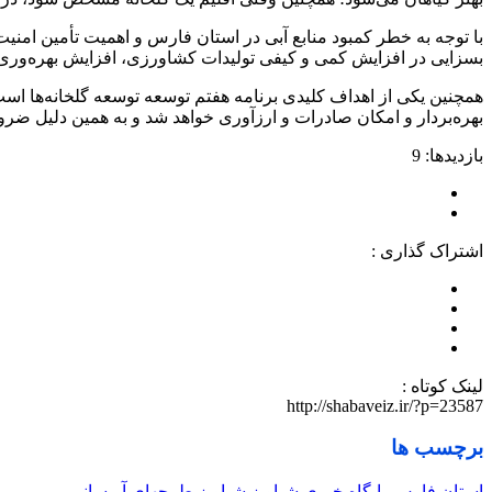
با توجه به خطر کمبود منابع آبی در استان فارس و اهمیت تأمین امن
بسزایی در افزایش کمی و کیفی تولیدات کشاورزی، افزایش بهره‌وری در ا
همچنین یکی از اهداف کلیدی برنامه هفتم توسعه توسعه گلخانه‌ها است
بهره‌بردار و امکان صادرات و ارزآوری خواهد شد و به همین دلیل ضرور
بازدیدها: 9
اشتراک گذاری :
لینک کوتاه :
http://shabaveiz.ir/?p=23587
برچسب ها
استان فارس
پایگاه خبری شباویز
شباویز
طرحهای آبرسانی