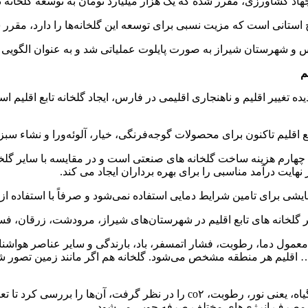
 کشاورزی، مقرر شده که یک هزار میلیارد تومان به توسعه گلخانه تا
 که مزیت نسبی برای توسعه این گلخانه‌ها را دارد، مقرر شده که سهم این استان ۴۰ 
فارس و شهرستان شیراز به صورت پایلوت عملیاتی شد و به عنوان الگو
م
یده تغییر اقلیم و ناهنجاری اقلیمی در فارس، ایجاد گلخانه تابع اقلیم 
 اقلیم تاکنون برای محصولات گوجه‌فرنگی، خیار، آلوئه‌ورا و نشاء س
یک چهارم هزینه ساخت گلخانه های صنعتی است و در مقایسه با سایر گلخان
نهایت درآمد مناسبی را برای بهره برداران ایجاد می کند.
مایشی برای تامین شرایط دمایی استفاده نمی‌شود و صرفاً با استفاده 
خانه های تابع اقلیم در شهرستان‌های شیراز، مرودشت، زرقان، فسا،
یط معمول دما، رطوبت، فشار اتمسفر، باد، بارندگی و سایر عناصر هو
زه گیری دما، رطوبت و … اقلیم هر منطقه مشخص می‌شود. گلخانه هم اگر مانند زمی
برای شکل دادن یک اقلیم مناسب برای گلخانه باید موارد حیاتی رشد گیاه، یعنی 
ر مصرف انرژی‌های مختلف صرفه جویی می‌شود.