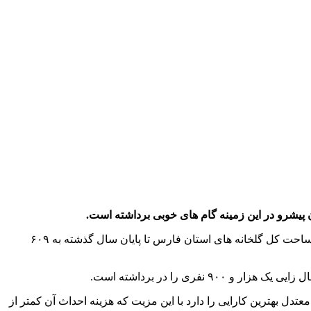
تان پیشرو در این زمینه گام های خوبی برداشته است.
به گزارش پایگاه خبری شباویز به نقل از ایرنا،توسعه کشت‌های گلخانه‌ای از اولویت‌های وزارت جهاد کشاورزی است و طبق آخرین آمارها مساحت کل گلخانه های استان فارس تا پایان سال گذشته به ۶۰۹
 ها در مناطق معتدل بهترین کارایی را دارد با این مزیت که هزینه احداث آن کمتر از