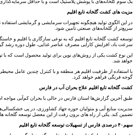
یک سوم گلخانه‌های با پوشش پلاستیک است و با حداقل سرمایه‌گذاری، ب
مزیت های کشت گلخانه‌ تابع اقلیم
در این الگوی تولید هیچگونه تجهیزات سرمایشی و گرمایشی استفاده نم
سریع‌تر از گلخانه‌های صنعتی تامین شود.
توسعه کشت گلخانه‌ تابع اقلیم که به نوعی سازگاری با اقلیم و خا
سرعت باد، افزایش کارایی مصرف عناصر غذایی، طول دوره رشد گیاه 
این نوع کشت یکی از روش‌های نوین برای تولید محصول است که با توس
خواهد شد.
با استفاده از ظرفیت اقلیم هر منطقه و با کنترل چندین عامل محیطی می
گوجه فرنگی فراهم خواهد کرد.
کشت گلخانه‌ تابع اقلیم علاج بحران آب در فارس
طبق آخرین گزارش‌ها استان فارس در حالی با بحران کم‌آبی مواجه است که در تعداد چاه‌های غیرمجاز 
مدیریت منابع آبی و متولیان حوزه جهاد کشاورزی، در پی خشکسالی‌های
تضمین کند. یکی از راه های برون رفت از این معضل توسعه گلخانه ها و
سهم۴۰ درصدی فارس از تسهیلات توسعه گلخانه تابع اقلیم