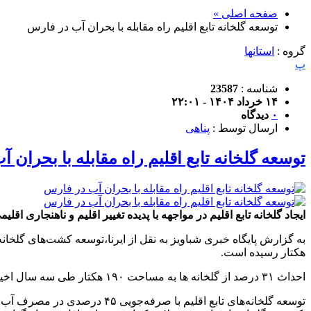
صفحه اصلی »
توسعه گلخانه تابع اقلیم راه مقابله با بحران آب در فارس
گروه :
استانها
پ
شناسه :
23587
۱۴ خرداد ۱۴۰۴ - ۲۲:۰۱
۰
دیدگاه
ارسال توسط :
پناهی
توسعه گلخانه تابع اقلیم راه مقابله با بحران 
ایجاد گلخانه تابع اقلیم در مواجهه با پدیده تغییر اقلیم و ناهنجاری 
هکتار رسیده است.
احداث ۳۱ درصد از گلخانه ها به مساحت ۱۹۰ هکتار طی سه سال اخیر محقق شده که صرفه جویی آب به میزان ۲ میلیون مترمکعب و اشتغال زایی یک هزار و ۹۰۰ نفری را در برداشته است.
توسعه گلخانه‌های تابع اقلیم 