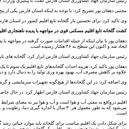
رئیس سازمان جهاد کشاورزی استان فارس گفت: با پیگیری وزارت جهاد
مجتبی دهقان پور تصریح کرد: با توجه به اینکه استان فارس یکی از پنج استانی است
وی تاکید کرد: برای نخستین بار گلخانه تابع اقلیم کشور در استان 
کشت گلخانه‌ تابع اقلیم مسکنی قوی در مواجهه با پدیده ناهنجاری اقلی
دهقان پور با بیان اینکه از جمله اقدامات صورت گرفته در مواجهه با پد
ایجاد شد و اکنون این سطح به ۴۶ هکتار رسیده است.
رئیس سازمان جهاد کشاورزی استان فارس ابراز کرد: گلخانه های تابع
دهقان پور تاکید کرد: هزینه احداث گلخانه‌های تابع اقلیم یک سوم تا 
علاوه بر کاهش مصرف آب، بهبود بهره وری تولید را به دنبال دارد و در 
وی اضافه کرد: در این گلخانه‌ها از هیچ‌گونه تجهیزات سرمایشی و گر
رئیس سازمان جهاد کشاورزی استان فارس اظهار کرد: در حال حاضر گل
اقلیم درواقع به معنی آب و هوا است و آب و هوا نیز به معنای شرا
می‌شود که به طور معمول هر۳۰ سال با اندا
است.
بهتر گیاهان می‌شود؛ همچنین وقتی اقلیم یک گلخانه مشخص شود، د