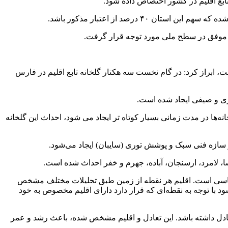
بع اقلیم در کشور اختصاص داده شود.
درصد از اعتبار مذکور باشد.
یی موفق در سطح ملی مورد توجه قرار گرفت.
است، ابراز کرد: در گام نخست سه هکتار گلخانه تابع اقلیم در فارس
بزی و صیفی ایجاد شده است.
ه‌ها در مدت زمانی بسیار کوتاه تر ایجاد می شود، احداث این گلخانه
از سازه فنی سبک و پوشش توری (سایبان) ایجاد می‌شود.
 لامرد، ارسنجان، آباده، جهرم و خفر احداث شده است.
اشناسی است. اقلیم هر نقطه از زمین طبق تحلیلات مختلف مشخص
ن تصور شود با توجه به نقطه‌ای که قرار دارد دارای اقلیم مخصوص به خود
نور، رطوبت، co۲ را در نظر گرفت، آن‌ها را بررسی کرد تا تعادل داشته باشد. این تعادل و اقلیم مشخص شده، باعث رشد و عمر