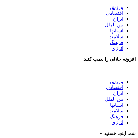
ورزش
اقتصادی
ایران
بین الملل
استانها
سلامت
فرهنگ
انرژی
افزونه جلالی را نصب کنید.
ورزش
اقتصادی
ایران
بین الملل
استانها
سلامت
فرهنگ
انرژی
شما اینجا هستید »