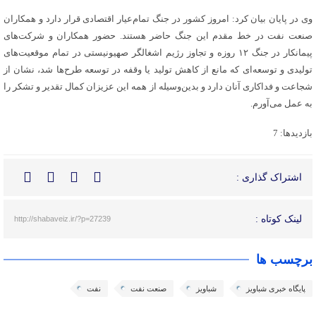
وی در پایان بیان کرد: امروز کشور در جنگ تمام‌عیار اقتصادی قرار دارد و همکاران
صنعت نفت در خط مقدم این جنگ حاضر هستند. حضور همکاران و شرکت‌های
پیمانکار در جنگ ۱۲ روزه و تجاوز رژیم اشغالگر صهیونیستی در تمام موقعیت‌های
تولیدی و توسعه‌ای که مانع از کاهش تولید یا وقفه در توسعه طرح‌ها شد، نشان از
شجاعت و فداکاری آنان دارد و بدین‌وسیله از همه این عزیزان کمال تقدیر و تشکر را
به عمل می‌آورم.
بازدیدها: 7
اشتراک گذاری :
لینک کوتاه :
http://shabaveiz.ir/?p=27239
برچسب ها
پایگاه خبری شباویز
شباویز
صنعت نفت
نفت