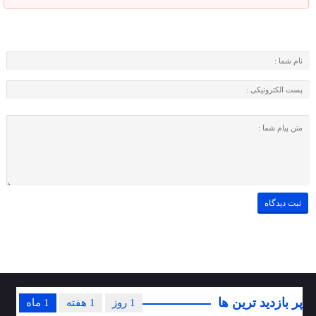
پر بازدید ترین ها
1 روز
1 هفته
1 ماه