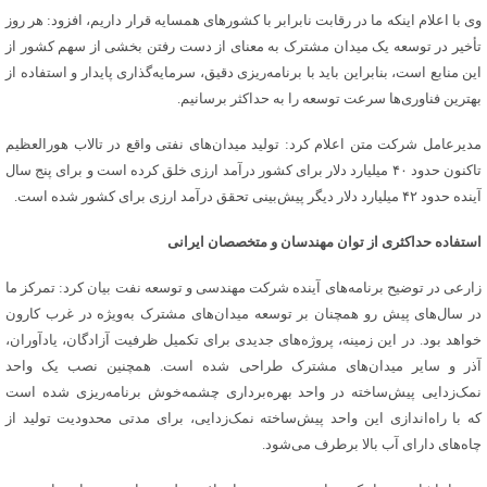
وی با اعلام اینکه ما در رقابت نابرابر با کشورهای همسایه قرار داریم، افزود: هر روز
تأخیر در توسعه یک میدان مشترک به معنای از دست رفتن بخشی از سهم کشور از
این منابع است، بنابراین باید با برنامه‌ریزی دقیق، سرمایه‌گذاری پایدار و استفاده از
بهترین فناوری‌ها سرعت توسعه را به حداکثر برسانیم.
مدیرعامل شرکت متن اعلام کرد: تولید میدان‌های نفتی واقع در تالاب هورالعظیم
تاکنون حدود ۴۰ میلیارد دلار برای کشور درآمد ارزی خلق کرده است و برای پنج سال
آینده حدود ۴۲ میلیارد دلار دیگر پیش‌بینی تحقق درآمد ارزی برای کشور شده است.
استفاده حداکثری از توان مهندسان و متخصصان ایرانی
زارعی در توضیح برنامه‌های آینده شرکت مهندسی و توسعه نفت بیان کرد: تمرکز ما
در سال‌های پیش‌ رو همچنان بر توسعه میدان‌های مشترک به‌ویژه در غرب کارون
خواهد بود. در این زمینه، پروژه‌های جدیدی برای تکمیل ظرفیت آزادگان، یادآوران،
آذر و سایر میدان‌های مشترک طراحی شده است. همچنین نصب یک واحد
نمک‌زدایی پیش‌ساخته در واحد بهره‌برداری چشمه‌خوش برنامه‌ریزی شده است
که با راه‌اندازی این واحد پیش‌ساخته نمک‌زدایی، برای مدتی محدودیت تولید از
چاه‌های دارای آب بالا برطرف می‌شود.