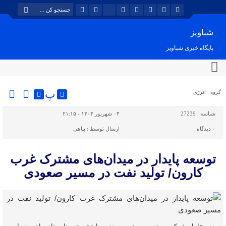
شباویز
پایگاه خبری شباویز
پ
گروه :
انرژی
شناسه :
27239
۰۴ شهریور ۱۴۰۴ - ۲۱:۱۵
۰
دیدگاه
ارسال توسط :
پناهی
توسعه پایدار در میدان‌های مشترک غرب
کارون/ تولید نفت در مسیر صعودی