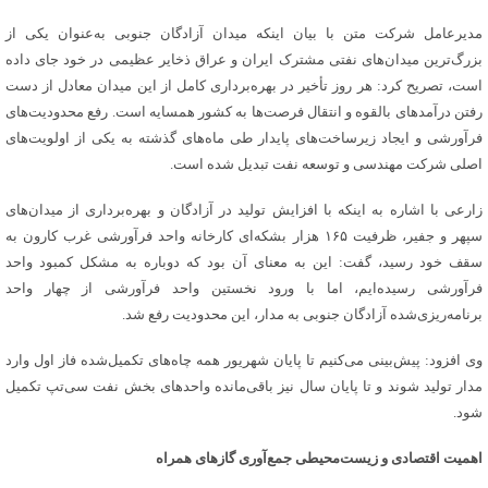
مدیرعامل شرکت متن با بیان اینکه میدان آزادگان جنوبی به‌عنوان یکی از
بزرگ‌ترین میدان‌های نفتی مشترک ایران و عراق ذخایر عظیمی در خود جای داده
است، تصریح کرد: هر روز تأخیر در بهره‌برداری کامل از این میدان معادل از دست
رفتن درآمدهای بالقوه و انتقال فرصت‌ها به کشور همسایه است. رفع محدودیت‌های
فرآورشی و ایجاد زیرساخت‌های پایدار طی ماه‌های گذشته به یکی از اولویت‌های
اصلی شرکت مهندسی و توسعه نفت تبدیل شده است.
زارعی با اشاره به اینکه با افزایش تولید در آزادگان و بهره‌برداری از میدان‌های
سپهر و جفیر، ظرفیت ۱۶۵ هزار بشکه‌ای کارخانه واحد فرآورشی غرب کارون به
سقف خود رسید، گفت: این به معنای آن بود که دوباره به مشکل کمبود واحد
فرآورشی رسیده‌ایم، اما با ورود نخستین واحد فرآورشی از چهار واحد
برنامه‌ریزی‌شده آزادگان جنوبی به مدار، این محدودیت رفع شد.
وی افزود: پیش‌بینی می‌کنیم تا پایان شهریور همه چاه‌های تکمیل‌شده فاز اول وارد
مدار تولید شوند و تا پایان سال نیز باقی‌مانده واحدهای بخش نفت سی‌تپ تکمیل
شود.
اهمیت اقتصادی و زیست‌محیطی جمع‌آوری گازهای همراه