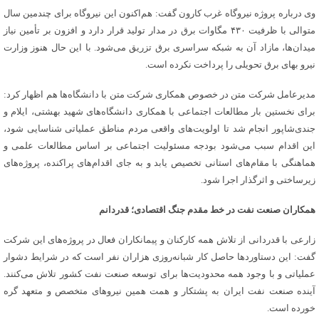
وی درباره پروژه نیروگاه غرب کارون گفت: هم‌اکنون این نیروگاه برای چندمین سال
متوالی با ظرفیت ۴۳۰ مگاوات برق در مدار تولید قرار دارد و افزون بر تأمین نیاز
میدان‌ها، مازاد آن به شبکه سراسری برق تزریق می‌شود. با این حال هنوز وزارت
نیرو بهای برق تحویلی را پرداخت نکرده است.
مدیرعامل شرکت متن در خصوص همکاری شرکت متن با دانشگاه‌ها هم اظهار کرد:
برای نخستین بار مطالعات اجتماعی با همکاری دانشگاه‌های شهید بهشتی، ایلام و
جندی‌شاپور انجام شد تا اولویت‌های واقعی مردم مناطق عملیاتی شناسایی شود،
این اقدام سبب می‌شود بودجه مسئولیت اجتماعی بر اساس مطالعات علمی و
هماهنگی با مقام‌های استانی تخصیص یابد و به جای اقدام‌های پراکنده، پروژه‌های
زیرساختی و اثرگذار اجرا شود.
همکاران صنعت نفت در خط مقدم جنگ اقتصادی؛ قدردانم
زارعی با قدردانی از تلاش همه کارکنان و پیمانکاران فعال در پروژه‌های این شرکت
گفت: این دستاوردها حاصل کار شبانه‌روزی هزاران نفر است که در شرایط دشوار
عملیاتی و با وجود همه محدودیت‌ها برای توسعه صنعت نفت کشور تلاش می‌کنند.
آینده صنعت نفت ایران به پشتکار و همت همین نیروهای متخصص و متعهد گره
خورده است.