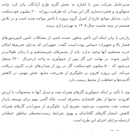
مدیرعامل شرکت متن با اشاره به بخش گازی طرح آزادگان بیان کرد: واحد
جمع‌آوری و فشرده‌سازی گاز این میدان که ظرفیت روزانه ۲۰۰ میلیون فوت‌مکعب
دارد، به‌دلیل موانع خارج از کنترل گروه پروژه با تأخیر مواجه شده است و در تلاش
هستیم در نیمه نخست سال ۱۴۰۵ به بهره‌برداری برسد.
زارعی با بیان اینکه این تأخیر به‌طور عمده ناشی از مشکلات تأمین کمپرسورهای
فشار بالا و تجهیزات حساس بوده است، گفت: تجهیزاتی که به‌دلیل تحریم‌ها امکان
خرید مستقیم آنها وجود ندارد، باید از مسیرهای غیرمستقیم و با زمان طولانی‌تر
تأمین شوند. در نهایت این گاز پس از جمع‌آوری به واحد ان‌جی‌ال ۳۲۰۰ منتقل
می‌شود که ۵۰۰ میلیون فوت‌مکعب گاز در روز از میدان‌های غرب کارون دریافت
می‌کند. این پروژه افزون بر جلوگیری از هدررفت منابع، نقش مهمی در کاهش
آلاینده‌ها و حفاظت از محیط زیست دارد.
وی با تأکید بر اینکه جمع‌آوری گازهای همراه نفت و تبدیل آنها به محصولات با ارزش
افزوده، نه‌تنها از نظر اقتصادی به‌صرفه است، بلکه گامی مهم برای توسعه پایدار
صنعت نفت محسوب می‌شود، تصریح کرد: جلوگیری از سوزاندن گازهای همراه،
کاهش انتشار گازهای گلخانه‌ای و بهبود شرایط زیست‌محیطی مناطق عملیاتی
ازجمله مزایای اجرای این طرح است.