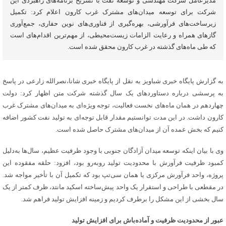
مدیرعامل شرکت مهندسی و توسعه نفت با تشریح برنامه‌های راهبردی این
شرکت برای توسعه میدان‌های مشترک غرب کارون اعلام کرد: تکمیل
زیرساخت‌های فرآورشی، بهره‌گیری از فناوری‌های نوین حفاری، جمع‌آوری
گازهای همراه و رعایت الزامات زیست‌محیطی، از مهم‌ترین اقدام‌های است
که طی ماه‌های گذشته در غرب کارون محقق شده است.
به گزارش پایگاه خبری شباویز به نقل از پایگاه خبری شانا،نصرالله زارعی در پاسخ
به پرسشی درباره دستاوردهای یک سال گذشته شرکت متن اظهار کرد: دولت
چهاردهم در همان ماه‌های نخست فعالیت، توجه ویژه‌ای به میدان‌های مشترک غرب
کارون داشت. در این مدت توانستیم مقدار قابل توجه‌ای به تولید نفت کشور اضافه
کنیم که بخش عمده آن از میدان‌های مشترک حاصل شده است.
وی با بیان اینکه توسعه میدان آزادگان جنوبی با وجود ظرفیت عظیم، سال‌ها به‌دلیل
کمبود ظرفیت فرآورش با محدودیت تولید روبه‌رو بود، افزود: حلقه مفقوده این
پروژه، واحد فرآورش مرکزی یا همان سی‌تپ بود که تکمیل آن با تأخیر مواجه شد.
در مقطعی با طراحی و استقرار یک واحد پیش‌ساخته اسکید مانتد، ظرف کمتر از یک
سال بخشی از این مشکل را برطرف کردیم و زمینه افزایش تولید فراهم شد.
عبور از محدودیت ظرفیت و آماده‌باش برای افزایش تولید