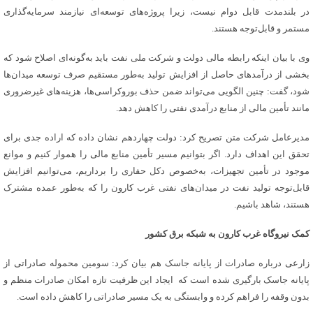
در بلندمدت قابل دوام نیست، زیرا پروژه‌های توسعه‌ای نیازمند سرمایه‌گذاری
مستمر و قابل‌توجه هستند.
وی با بیان اینکه رابطه مالی دولت و شرکت ملی نفت باید به‌گونه‌ای اصلاح شود که
بخشی از درآمدهای حاصل از افزایش تولید به‌طور مستقیم صرف توسعه میدان‌ها
شود، گفت: چنین الگویی می‌تواند ضمن حذف بوروکراسی‌ها، هزینه‌های غیرضروری
مانند تأمین مالی از منابع درآمدی نفتی را کاهش دهد.
مدیرعامل شرکت متن تصریح کرد: دولت چهاردهم نشان داده که اراده جدی برای
تحقق این اهداف دارد. اگر بتوانیم مسیر تأمین منابع مالی را هموار کنیم و موانع
موجود در تأمین تجهیزات، به‌خصوص دکل حفاری را برداریم، می‌توانیم افزایش
قابل‌توجه تولید نفت در میدان‌های نفتی غرب کارون را که به‌طور عمده مشترک
هستند، شاهد باشیم.
کمک نیروگاه غرب کارون به شبکه برق کشور
زارعی درباره صادرات از پایانه جاسک هم بیان کرد: سومین محموله صادراتی از
پایانه جاسک بارگیری شده است که ایجاد این ظرفیت تازه امکان صادرات منظم و
بدون وقفه را فراهم کرده و وابستگی به یک مسیر صادراتی را کاهش داده است.