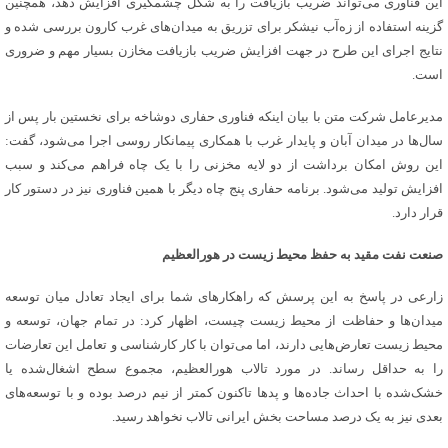
این فناوری می‌تواند ضریب بازیافت را به شکل چشمگیری افزایش دهد، همچنین
گزینه استفاده از زه‌آب نیشکر برای تزریق به میدان‌های غرب کارون بررسی شده و
نتایج اجرای این طرح در جهت افزایش ضریب بازیافت مخازن بسیار مهم و ضروری
است.
مدیرعامل شرکت متن با بیان اینکه فناوری حفاری دوشاخه برای نخستین بار پس از
سال‌ها در میدان آبان و پایدار غرب با همکاری پیمانکار روسی اجرا می‌شود، گفت:
این روش امکان برداشت از دو لایه مخزنی را با یک چاه فراهم می‌کند و سبب
افزایش تولید می‌شود. برنامه حفاری پنج چاه دیگر با همین فناوری نیز در دستور کار
قرار دارد.
صنعت نفت مقید به حفظ محیط زیست در هورالعظیم
زارعی در پاسخ به این پرسش که راهکارهای شما برای ایجاد تعادل میان توسعه
میدان‌ها و حفاظت از محیط زیست چیست، اظهار کرد: در تمام جهان، توسعه و
محیط زیست تعارض‌هایی دارند، اما می‌توان با کار کارشناسی و تعامل این تعارضات
را به حداقل رساند. در مورد تالاب هورالعظیم، مجموع سطح اشغال‌شده یا
خشک‌شده با احداث جاده‌ها و پدها تاکنون کمتر از نیم درصد بوده و با توسعه‌های
بعدی نیز به یک درصد مساحت بخش ایرانی تالاب نخواهد رسید.