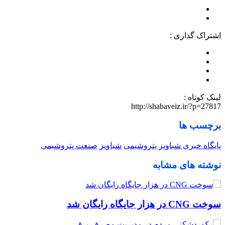
اشتراک گذاری :
لینک کوتاه :
http://shabaveiz.ir/?p=27817
برچسب ها
پایگاه خبری شباویز
پتروشیمی
شباویز
صنعت پتروشیمی
نوشته های مشابه
سوخت CNG در هزار جایگاه رایگان شد