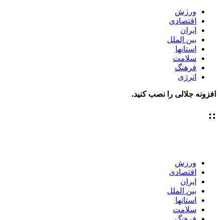
ورزش
اقتصادی
ایران
بین الملل
استانها
سلامت
فرهنگ
انرژی
افزونه جلالی را نصب کنید.
::
ورزش
اقتصادی
ایران
بین الملل
استانها
سلامت
فرهنگ