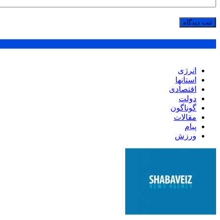
پر بازدید ترین ها
انرژی
استانها
اقتصادی
دولت
گوناگون
مقالات
پیام
ورزش