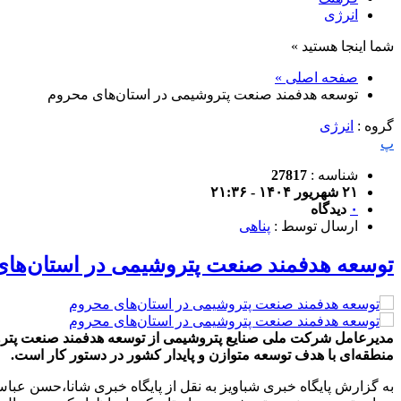
انرژی
شما اینجا هستید »
صفحه اصلی »
توسعه هدفمند صنعت پتروشیمی در استان‌های محروم
گروه :
انرژی
پ
شناسه :
27817
۲۱ شهریور ۱۴۰۴ - ۲۱:۳۶
۰
دیدگاه
ارسال توسط :
پناهی
توسعه هدفمند صنعت پتروشیمی در استان‌ها
مدیرعامل شرکت ملی صنایع پتروشیمی از توسعه هدفمند صنعت پتروشیم
منطقه‌ای با هدف توسعه متوازن و پایدار کشور در دستور کار است.
به گزارش پایگاه خبری شباویز به نقل از پایگاه خبری شانا،حسن عباس