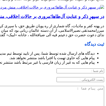
در سپهرِ ذکر و عنایتِ آل‌طاها؛مروری بر حالات اخلاقی،
در پهنه کفر و مادیات، گاه شماری از ره پویان طریق حق، با سپری کر
میرزامحمدتقی نصیرالاسلامی، از آن دسته عالمان ربانی بود که میانِ 
ندای دعوت حضرت حق دعیتم فیه الی ضیافةالله ، جانانه «لبیک» گ
ثبت دیدگاه
دیدگاه های ارسال شده توسط شما، پس از تایید توسط تیم مدی
پیام هایی که حاوی تهمت یا افترا باشد منتشر نخواهد شد.
پیام هایی که به غیر از زبان فارسی یا غیر مرتبط باشد منتشر ن