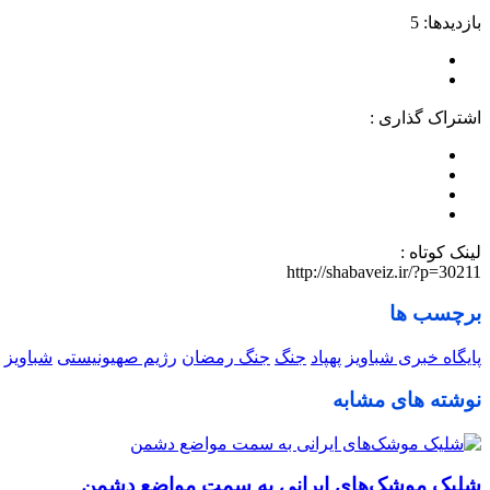
بازدیدها: 5
اشتراک گذاری :
لینک کوتاه :
http://shabaveiz.ir/?p=30211
برچسب ها
پایگاه خبری شباویز
پهپاد
جنگ
جنگ رمضان
رژیم صهیونیستی
شباویز
نوشته های مشابه
شلیک موشک‌های ایرانی به سمت مواضع دشمن