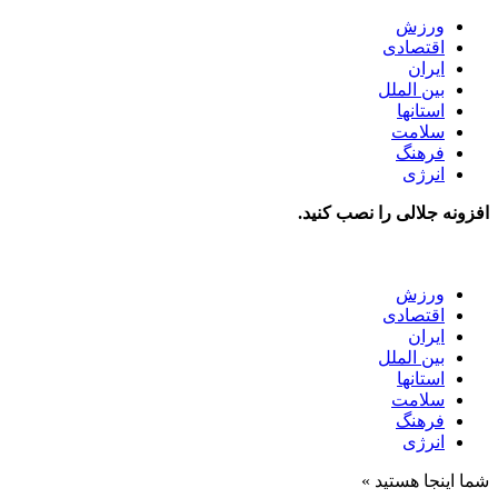
ورزش
اقتصادی
ایران
بین الملل
استانها
سلامت
فرهنگ
انرژی
افزونه جلالی را نصب کنید.
ورزش
اقتصادی
ایران
بین الملل
استانها
سلامت
فرهنگ
انرژی
شما اینجا هستید »