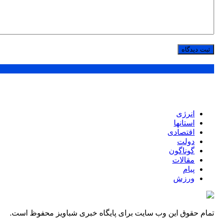
پر بازدید ترین ها
انرژی
استانها
اقتصادی
دولت
گوناگون
مقالات
پیام
ورزش
تمام حقوق این وب سایت برای پایگاه خبری شباویز محفوظ است.