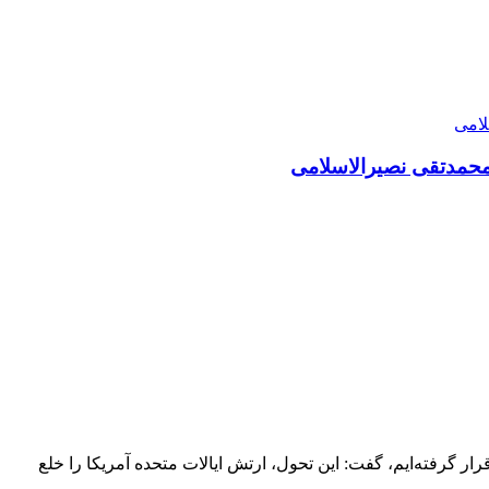
امحمدتقی نصیرالاسلامی
ار گرفته‌ایم، گفت: این تحول، ارتش ایالات متحده آمریکا را خلع