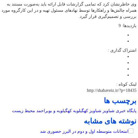
وی خاطرنشان کرد که تمامی گزارشات قابل ارائه باید به‌صورت مستند به
همراه چالش‌ها و راهکارها توسط نهادهای مسئول تهیه و در این کارگروه مورد
بررسی و تصمیم‌گیری قرار گیرد.
بازدیدها: 9
اشتراک گذاری :
لینک کوتاه :
http://shabaveiz.ir/?p=18435
برچسب ها
پایگاه خبری شباویز
شباویز
کهگیلویه
کهگیلویه و بویراحمد
محیط زیست
نوشته های مشابه