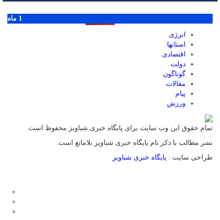
پر بازدید ترین ها
1 روز
1 هفته
1 ماه
انرژی
استانها
اقتصادی
دولت
گوناگون
مقالات
پیام
ورزش
تمام حقوق این وب سایت برای پایگاه خبری شباویز محفوظ است.
نشر مطالب با ذکر نام پایگاه خبری شباویز بلامانع است.
طراحی سایت :
پایگاه خبری شباویز