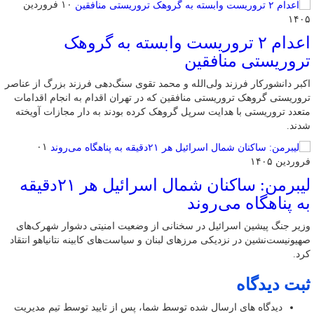
۱۰ فروردین
۱۴۰۵
اعدام ۲ تروریست وابسته به گروهک
تروریستی منافقین
اکبر دانشورکار فرزند ولی‌الله و محمد تقوی سنگ‌دهی فرزند بزرگ از عناصر
تروریستی گروهک تروریستی منافقین که در تهران اقدام به انجام اقدامات
متعدد تروریستی با هدایت سرپل گروهک کرده بودند به دار مجازات آویخته
شدند.
۰۱
فروردین ۱۴۰۵
لیبرمن: ساکنان شمال اسرائیل هر ۲۱دقیقه
به پناهگاه می‌روند
وزیر جنگ پیشین اسرائیل در سخنانی از وضعیت امنیتی دشوار شهرک‌های
صهیونیست‌نشین در نزدیکی مرزهای لبنان و سیاست‌های کابینه نتانیاهو انتقاد
کرد.
ثبت دیدگاه
دیدگاه های ارسال شده توسط شما، پس از تایید توسط تیم مدیریت