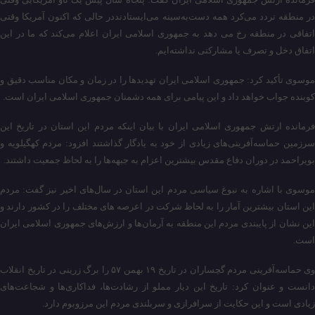
در منطقه تردد می‌کرد همه دست‌به‌سینه می‌ایستادنددر حالی که اکنون آمریکا وقتی
اتفاقی در منطقه رخ می دهد به جمهوری اسلامی ایران اعلام می‌کند که ما در این
اتفاق دخل و تصرف یا مشارکتی نداشته‌ایم.
موسوی تأکید کرد: جمهوری اسلامی ایران تهدیدها را در زمان و مکان مناسب دقیق و
کوبنده جواب خواهد داد و این پیامی برای همه دشمنان جمهوری اسلامی ایران است.
فرمانده ارتش جمهوری اسلامی ایران با بیان اینکه مردم این استان در تاریخ این
سرزمین حماسه‌آفرینی‌های زیادی از خود به یادگار گذاشتند افزود: مردم کهگیلویه و
بویراحمد در دوران دفاع مقدس بیشترین اعزام به جبهه‌ها را به لحاظ جمعیت داشتند.
موسوی با اشاره به نبوغ سیاسی مردم این استان در سال‌های اخیر نیز گفت: مردم
این استان بیشترین آمار را به لحاظ شرکت در اعرصه های مختلف را در کشور دارند و
این نشان از پایبندی مردم این منطقه به آرمان‌ها و ارزش‌های جمهوری اسلامی ایران
است.
وی حماسه‌آفرینی مردم گچساران در تاریخ ۱۹ بهمن ۵۷ را برگ زرینی در تاریخ انقلاب
دانست و عنوان کرد: تاریخ این دیار مملو از رشادت‌ها، فداکاری‌ها و شجاعت‌های
زیادی است و این حکایت از سرافرازی و سربلندی مردم این مرزوبوم دارد.