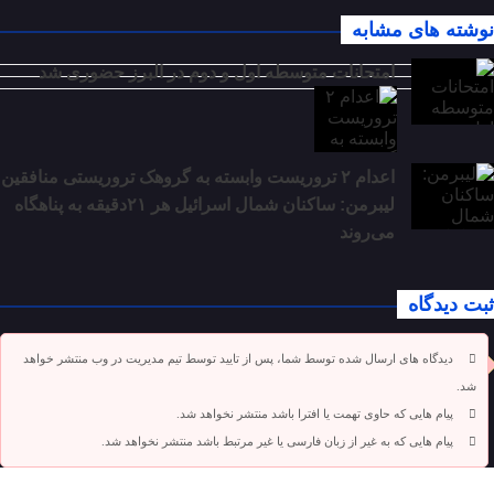
نوشته های مشابه
امتحانات متوسطه اول و دوم در البرز حضوری شد
اعدام ۲ تروریست وابسته به گروهک تروریستی منافقین
لیبرمن: ساکنان شمال اسرائیل هر ۲۱دقیقه به پناهگاه
می‌روند
ثبت دیدگاه
دیدگاه های ارسال شده توسط شما، پس از تایید توسط تیم مدیریت در وب منتشر خواهد
شد.
پیام هایی که حاوی تهمت یا افترا باشد منتشر نخواهد شد.
پیام هایی که به غیر از زبان فارسی یا غیر مرتبط باشد منتشر نخواهد شد.