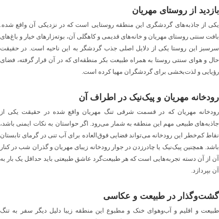
بازدید از روستای مهریان
یکی از جاذبه‌های گردشگری این منطقه روستایی است که در نزدیکی آن واقع شده.
بافت سنتی روستای مهریان و خانه‌های قدیمی و کاهگلی آن، بوته‌زارهای خیار و باغ‌های
سرسبز این روستا یکی از دلایل اصلی جذب گردشگر به این ناحیه است. در حقیقت
حال و هوای سنتی روستا به همراه طبیعت بکر منطقه‌ای که در آن قرار گرفته، فضای
رؤیایی و لذت‌بخشی برای گردشگران مهیا کرده است.
رودخانه مهریان و پیک‌نیک در اطراف آن
رودخانه مهریان که در قسمت شرقی تنگ مهریان واقع شده در حقیقت یکی از
جاذبه‌های طبیعی مهم این منطقه به شمار می‌رود. اگر حواستان به نکات ایمنی باشد،
نقاط کم‌خطر این رودخانه می‌تواند فضایی فوق‌العاده برای آب تنی در گرمای تابستان
باشد. همچنین پیک‌نیک یا چادرزدن در جوار رودخانه زیبای مهریان و گذران شب در کنار
آن از آن دسته تجربه‌هایی است که هر طبیعت‌گرد عاشق طبیعتی باید حداقل یک بار به
آن بپردازد.
گشت‌وگذار در طبیعت و عکاسی
طبیعت و اقلیم و آب‌وهوای خنک و مطبوع این منطقه زیبا دلیل دیگر سفر به تنگ