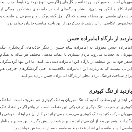
مهریان است. حضور کوه، رودخانه، جنگل‌های زاگرسی، تنوع درختان (بلوط، چنار، بید،
افرا، کاج و انگور وحشی)، آبشار و رگه‌های آب در دامنه‌های رشته‌کوه همگی از
جاذبه‌های طبیعی این منطقه هستند که اگر اهل گشت‌وگذار و پرسه‌زنی در طبیعت و
به‌خصوص عکاسی از آن باشید بازدیدکردن از این ناحیه مناسب حالتان خواهد بود.
بازدید از بارگاه امامزاده حسن
امامزاده حسن معروف به امامزاده شاه حسن از دیگر جاذبه‌های گردشگری تنگ
مهریان به حساب می‌رود. مردم بسیاری با عقاید مذهبی مختلف هر ساله به هنگام
سفر خود به این منطقه از بارگاه این امامزاده دیدن می‌کنند. اما این تنها گردشگران
ایرانی نیستند که به زیارت این امامزاده علاقه‌مندند، حتی گردشگرهای خارجی هم
برای شناخت فرهنگ مردم محلی از بارگاه امامزاده حسن بازدید می‌کنند.
بازدید از تنگ کبوتری
در ابتدای این مطلب گفتیم که تنگ مهریان به تنگ کبوتری هم معروف است. اما تنگ
کبوتری در حقیقت تنگ دیگری در نزدیکی این منطقه است. در واقع اگر در امتداد تنگ
مهریان حرکت کنید به تنگ کبوتری می‌رسید و می‌توانید در کنار آن هم اوقات خوشی را
بگذرانید. همچنین بعد از آن می‌توانید مسیر چشمه را پیش بگیرید. این مسیر و مناظر
طبیعی این منطقه برای افراد علاقه‌مند به طبیعت بسیار لذت‌بخش خواهد بود.