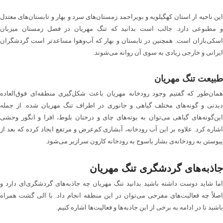
این ناحیه از استان کهگیلویه و بویراحمد زمستان‌های سرد و بهار و تابستان‌های معتدل
و مطبوعی دارد. جالب است بدانید که تنگ مهریان در فصل زمستان میزبان
اسکی‌بازان است. همچنین در تابستان و بهار که آب‌وهوا مساعدتر است گردشگران
ایرانی و خارجی زیادی به سوی آن روانه می‌شوند.
طبیعت تنگ مهریان
همان‌طور که گفتیم وجود رودخانه مهریان باعث شکل‌گیری منطقه‌ای فوق‌العاده
دیدنی و گونه‌های مختلف گیاهی و جانوری در اطراف تنگ مهریان شده. از جمله
این‌گونه‌های گیاهی می‌توان به بوته‌های چای و درختان بلوط، افرا و انگور وحشی
اشاره کرد. علاوه بر این آب رودخانه، آبشاری کم‌عرض و مرتفع ایجاد کرده که بعد از
پیوستن به رودخانه‌ی بشار یاسوج به رودخانه کارون سرازیر می‌شود.
جاذبه‌های گردشگری تنگ مهریان
اما شاید دوست داشته باشید بدانید تنگ مهریان چه جاذبه‌های گردشگری‌ای دارد و
اصلاً چه فعالیت‌های مفرحی می‌توان در این منطقه انجام داد. با الی گشت همراه
باشید تا در ادامه به برخی از این جاذبه‌ها و فعالیت‌ها اشاره کنیم.