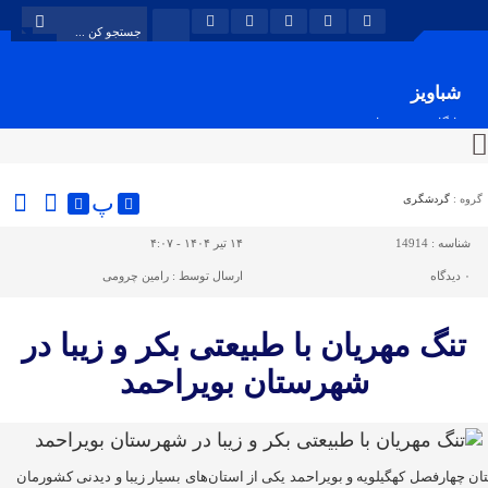
شباویز
پایگاه خبری شباویز
پ
گروه :
گردشگری
شناسه :
14914
۱۴ تیر ۱۴۰۴ - ۴:۰۷
۰
دیدگاه
ارسال توسط :
رامین چرومی
تنگ مهریان با طبیعتی بکر و زیبا در
شهرستان بویراحمد
ان چهارفصل کهگیلویه و بویراحمد یکی از استان‌های بسیار زیبا و دیدنی کشورمان