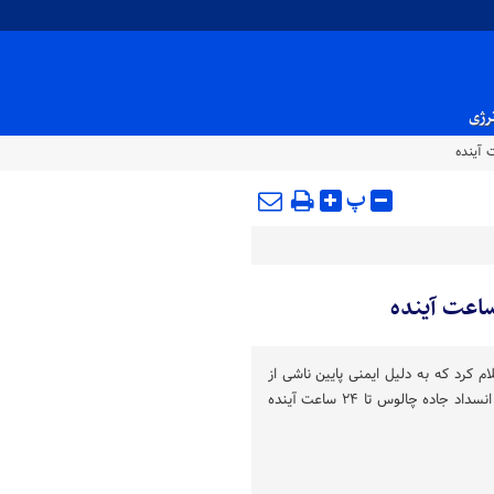
نرژی
پ
ام کرد که به دلیل ایمنی پایین ناشی از
برف و احتمال ریزش سنگ محور انسداد جاده چالوس تا ۲۴ ساعت آینده