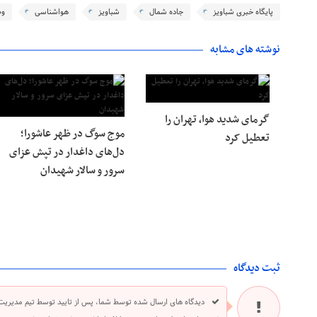
پایگاه خبری شباویز
جاده شمال
شباویز
هواشناسی
وض
نوشته های مشابه
گرمای شدید هوا، تهران را
موج سوگ در ظهر عاشورا؛
تعطیل کرد
دل‌های داغدار در تپش عزای
سرور و سالار شهیدان
ثبت دیدگاه
دیدگاه های ارسال شده توسط شما، پس از تایید توسط تیم مدیریت