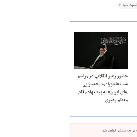
عیت هوا
حضور رهبر انقلاب در مراسم
شب عاشورا؛ مدیحه‌سرایی
“ای ایران” به پیشنهاد مقام
معظم رهبری
 در وب منتشر خواهد شد.