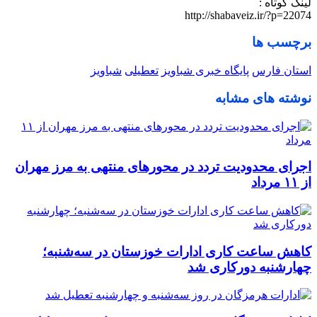
لینک کوتاه :
http://shabaveiz.ir/?p=22074
برچسب ها
استان فارس
پایگاه خبری شباویز
تعطیلی
شباویز
نوشته های مشابه
اجرای محدودیت تردد در محورهای منتهی به مرز مهران
از ۱۱ مرداد
کاهش ساعت کاری ادارات خوزستان در سه‌شنبه؛
چهارشنبه دورکاری شد