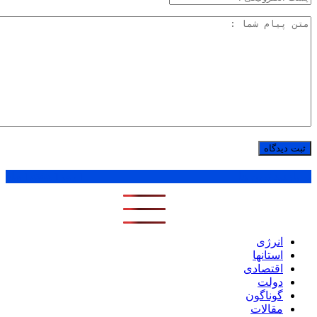
پر بازدید ترین ها
1 روز
1 هفته
1 ماه
انرژی
استانها
اقتصادی
دولت
گوناگون
مقالات