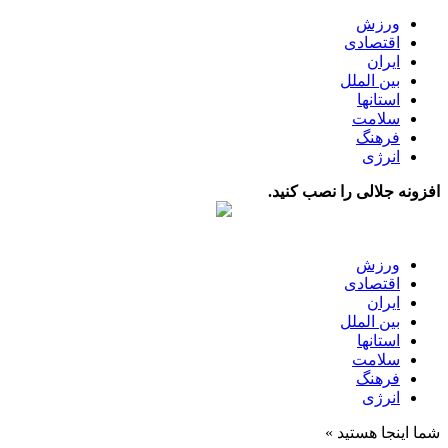
ورزش
اقتصادی
ایران
بین الملل
استانها
سلامت
فرهنگ
انرژی
افزونه جلالی را نصب کنید.
ورزش
اقتصادی
ایران
بین الملل
استانها
سلامت
فرهنگ
انرژی
شما اینجا هستید »