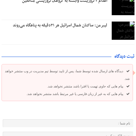
اعدام ۲ تروریست وابسته به گروهک تروریستی منافقین
لیبرمن: ساکنان شمال اسرائیل هر ۲۱دقیقه به پناهگاه می‌روند
ثبت دیدگاه
دیدگاه های ارسال شده توسط شما، پس از تایید توسط تیم مدیریت در وب منتشر خواهد
شد.
پیام هایی که حاوی تهمت یا افترا باشد منتشر نخواهد شد.
پیام هایی که به غیر از زبان فارسی یا غیر مرتبط باشد منتشر نخواهد شد.