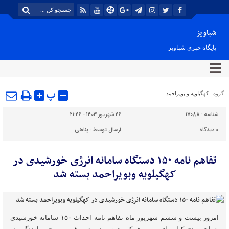
شباویز
پایگاه خبری شباویز
پ
گروه :
کهگیلویه و بویراحمد
شناسه :
17088
۲۶ شهریور ۱۴۰۳ - ۲۱:۲۶
۰
دیدگاه
ارسال توسط :
پناهی
تفاهم نامه ۱۵۰ دستگاه سامانه انرژی خورشیدی در
کهگیلویه وبویراحمد بسته شد
امروز بیست و ششم شهریور ماه تفاهم نامه احداث ۱۵۰ سامانه خورشیدی