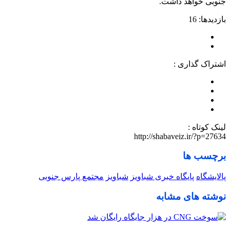
جنوبی خواهد داشت.
بازدیدها: 16
اشتراک گذاری :
لینک کوتاه :
http://shabaveiz.ir/?p=27634
برچسب ها
پالایشگاه
پایگاه خبری شباویز
شباویز
مجتمع پارس جنوبی
نوشته های مشابه