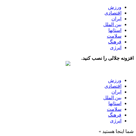
ورزش
اقتصادی
ایران
بین الملل
استانها
سلامت
فرهنگ
انرژی
افزونه جلالی را نصب کنید.
ورزش
اقتصادی
ایران
بین الملل
استانها
سلامت
فرهنگ
انرژی
شما اینجا هستید »