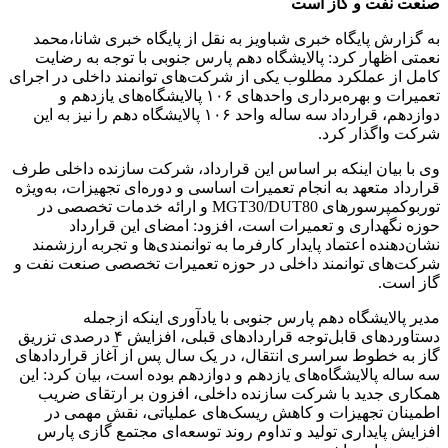
صنعت نفت و گاز است
به گزارش پایگاه خبری شباویز به نقل از پایگاه خبری شانا،محمد
نعمتی اظهار کرد: پالایشگاه دهم پارس جنوبی با توجه به رضایت
کامل از عملکرد مطلوب یکی از شرکت‌های توانمند داخلی در اجرای
تعمیرات و بهره‌برداری واحدهای ۱۰۶ پالایشگاه‌های یازدهم و
دوازدهم، قرارداد سه‌ ساله واحد ۱۰۶ پالایشگاه دهم را نیز به این
شرکت واگذار کرد.
وی با بیان اینکه بر اساس این قرارداد، شرکت سازنده داخلی طرف
قرارداد متعهد به انجام تعمیرات اساسی و دوره‌ای تجهیزات، به‌ویژه
توربوکمپرسورهای MGT30/DUT80 و ارائه خدمات تخصصی در
حوزه نگهداری و تعمیرات است، افزود: امضای این قرارداد
نشان‌دهنده اعتماد پایدار کارفرما به توانمندی‌ها و تجربه ارزشمند
شرکت‌های توانمند داخلی در حوزه تعمیرات تخصصی صنعت نفت و
گاز است.
مدیر پالایشگاه دهم پارس جنوبی با یادآوری اینکه ازجمله
دستاوردهای قابل‌توجه قراردادهای قبلی، افزایش ۴ درصدی تزریق
گاز به خطوط سراسری انتقال، در یک سال پس از آغاز قراردادهای
سه‌ ساله پالایشگاه‌های یازدهم و دوازدهم بوده است، بیان کرد: این
همکاری جدید با شرکت سازنده داخلی، افزون بر ارتقای ضریب
اطمینان تجهیزات و کاهش ریسک‌های عملیاتی، نقش مهمی در
افزایش پایداری تولید و تداوم روند توسعه‌ای مجتمع گازی پارس