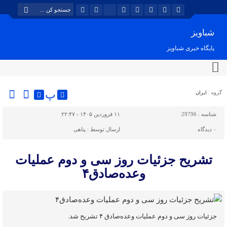
شباویز
پایگاه خبری شباویز
پ
گروه :
ایران
شناسه :
29796
۱۱ فروردین ۱۴۰۵ - ۲۲:۴۷
۰
دیدگاه
ارسال توسط :
پناهی
تشریح جزئیات روز سی و دوم عملیات
وعده‌صادق۴
جزئیات روز سی و دوم عملیات وعده‌صادق ۴ تشریح شد.