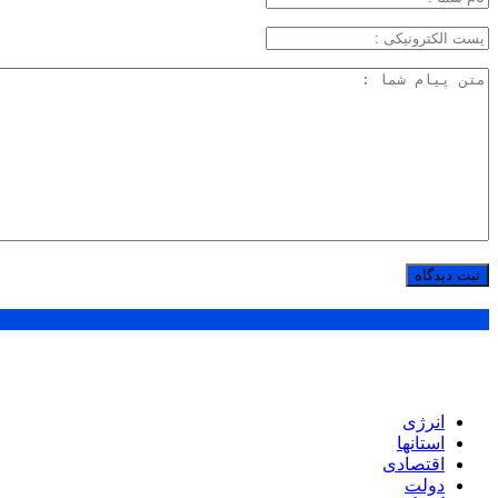
پر بازدید ترین ها
انرژی
استانها
اقتصادی
دولت