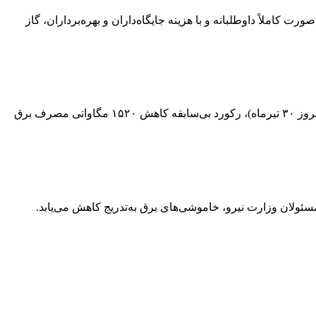
یخ اول مردادماه تا اطلاع ثانوی، به‌صورت کاملاً داوطلبانه و با هزینه جایگاه‌داران و بهره‌برداران، گاز
مدیرعامل شرکت توانیر با تقدیر از مشارکت کم‌نظیر و حماسه‌آفرین مردم در بهینه‌سازی مصرف برق اعلام کرد: طی ۲۴ ساعت گذشته (امروز ۳۰ تیرماه)، رکورد بی‌سابقه کاهش ۱۵۲۰ مگاواتی مصرف برق