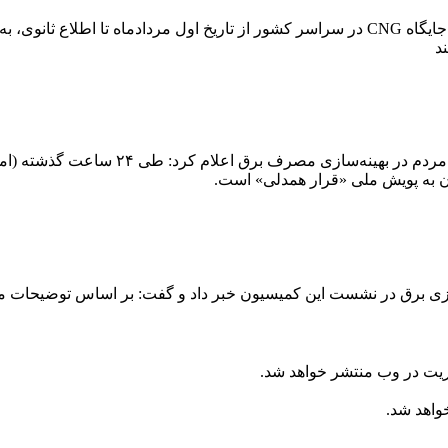
به گفته رئیس هیئت‌مدیره انجمن صنفی CNG کشور،بیش از یک هزار جایگاه CNG در سراسر کشور از تار
ن به پویش ملی «قرار همدلی» است.
ریت در وب منتشر خواهد شد.
خواهد شد.