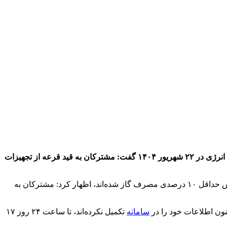
مدیر بهینه‌سازی مصرف انرژی شرکت ملی صنایع پتروشیمی با اعلام برگزاری آیین قرعه‌کشی پایانی پویش ملی کاهش ۱۰ درصدی مصرف انرژی در ۲۲ شهریور ۱۴۰۴ گفت: مشترکان به قید قرعه از تجهیزات
به گزارش پایگاه خبری شباویز به نقل از پایگاه خبری شانا،علی ربانی با اشاره به قرعه‌کشی پایانی بیش از ۳ هزار مشترک که موفق به کاهش حداقل ۱۰ درصدی مصرف گاز شده‌اند، اظهار کرد: مشترکان به
نون اطلاعات خود را در
سامانه
تکمیل نکرده‌اند، تا ساعت ۲۴ روز ۱۷