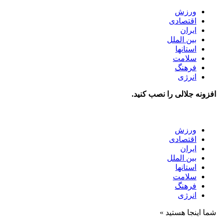
ورزش
اقتصادی
ایران
بین الملل
استانها
سلامت
فرهنگ
انرژی
افزونه جلالی را نصب کنید.
ورزش
اقتصادی
ایران
بین الملل
استانها
سلامت
فرهنگ
انرژی
شما اینجا هستید »