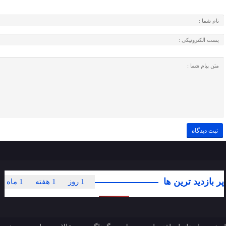
پر بازدید ترین ها
1 روز
1 هفته
1 ماه