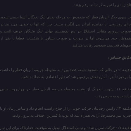
تلخ زیادی را تجربه کرده‌اند، رقم بزنند.
در سوی دیگر الریان قطر که صعودش به مرحله بعدی لیگ نخبگان آسیا حتمی شده،
برای رویارویی با نماینده ایران بی انگیزه نیست چرا که آنها به خوبی می‌دانند در
صورت پیروزی مقابل استقلال در دور یک‌هشتم نهایی لیگ نخبگان حریف السد و
هموطن خود می‌شوند اما در صورت در صورت تساوی یا شکست، قطعا با یکی از
تیم‌های قدرتمند سعودی رقابت می‌کند.
دقایق حساس:
دقیقه ۶: در حالی که مسعود جمعه قصد ورود به محوطه جریمه الریان قطر را داشت
با برخورد آندره آمارو نقش بر زمین شد که داور اعتقادی به خطا نداشت.
دقیقه ۱۱: شوت اندونگ از پشت محوطه جریمه الریان قطر در چهارچوب جایی
نداشت و به بیرون رفت.
دقیقه ۱۴: رامین رضاییان حرکت خوبی را از جناح راست انجام داد و سانتر زیبای او با
ضربه سر محمدرضا آزادی همراه شد که توپ با کمترین اختلاف به بیرون رفت.
دقیقه ۱۷: حرکت تمرین شده و تیمی استقلال تبدیل به موقعیت خطرناک برای این تیم