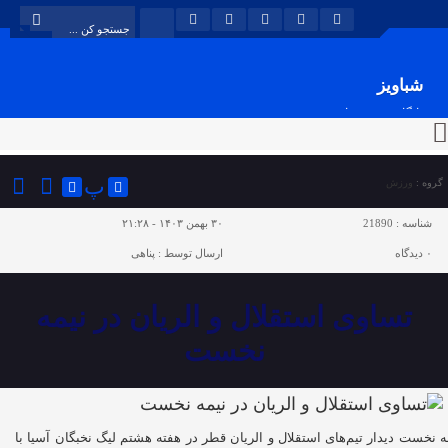
شباویز
پایگاه خبری شباویز
پ
گروه :
ورزش
شناسه :
21890
۳۰ بهمن ۱۴۰۳ - ۲۱:۲۸
۰
دیدگاه
ارسال توسط :
پناهی
تساوی استقلال و الریان در نیمه
نخست
ه نخست دیدار تیم‌های استقلال و الریان قطر در هفته هشتم لیگ نخبگان آسیا با