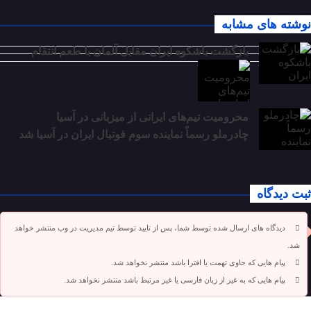
نوشته های مشابه
بازگشت باشکوه ایران مقابل آلمان با طعم انتقام
محرومیت تیم‌های ایرانی از میزبانی در آسیا
چادرملو رسماً نماینده سوم فوتبال ایران در آسیا شد
ثبت دیدگاه
دیدگاه های ارسال شده توسط شما، پس از تایید توسط تیم مدیریت در وب منتشر خواهد
شد.
پیام هایی که حاوی تهمت یا افترا باشد منتشر نخواهد شد.
پیام هایی که به غیر از زبان فارسی یا غیر مرتبط باشد منتشر نخواهد شد.