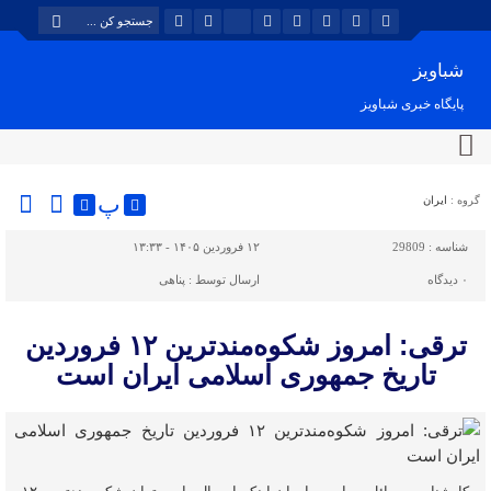
شباویز
پایگاه خبری شباویز
پ
گروه :
ایران
شناسه :
29809
۱۲ فروردین ۱۴۰۵ - ۱۳:۳۳
۰
دیدگاه
ارسال توسط :
پناهی
ترقی: امروز شکوه‌مندترین ۱۲ فروردین
تاریخ جمهوری اسلامی ایران است