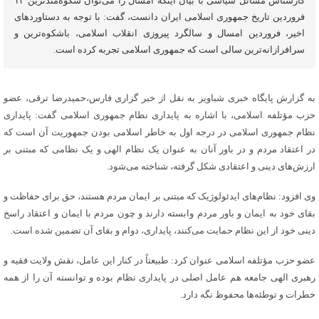
کارشناس مسائل سیاسی با بیان اینکه امسال را می‌توان شکوه‌مندترین ۱۲
فروردین تاریخ جمهوری اسلامی ایران دانست، گفت: با توجه به دستاوردهای
اخیر، فروردین امسال و سالگرد پیروزی انقلاب اسلامی، باشکوه‌ترین و
سرافرازانه‌ترین سالی است که جمهوری اسلامی تجربه کرده است.
به گزارش پایگاه خبری شباویز به نقل از خبر گزاری فارس،حمیدرضا ترقی، عضو
حزب مؤتلفه اسلامی، با اشاره به پایداری نظام جمهوری اسلامی گفت: پایداری
نظام جمهوری اسلامی در درجه اول به خاطر اسلامی بودن جمهوریت آن است که
در اعتقاد مردم و در باور آنان به عنوان یک نظام الهی و یک نظامی که مبتنی بر
ارزش‌های دینی و اعتقادی شکل گرفته، شناخته می‌شود.
وی افزود: نظام‌های ایدئولوژیک که مبتنی بر ایمان مردم هستند، حق برای حفاظت و
بقای خود به ایمان و باور مردم وابسته دارند و چون مردم با ایمان و اعتقاد راسخ
دینی خود از این نظام حمایت می‌کنند، پایداری، دوام و بقای آن تضمین شده است.
عضو حزب مؤتلفه اسلامی عنوان کرد: طبیعتاً در کنار این عامل، نقش ولایت فقیه و
رهبری الهی جامعه هم عامل اصلی در پایداری نظام بوده و توانسته آن را از همه
خطرات و توطئه‌ها محفوظ نگه دارد.