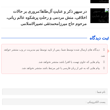
در سپهرِ ذکر و عنایتِ آل‌طاها؛مروری بر حالات
اخلاقی، منش مردمی و رحلتِ پرشکوه عالم ربانی،
مرحوم حاج میرزامحمدتقی نصیرالاسلامی
ثبت دیدگاه
دیدگاه های ارسال شده توسط شما، پس از تایید توسط تیم مدیریت در وب منتشر خواهد
شد.
پیام هایی که حاوی تهمت یا افترا باشد منتشر نخواهد شد.
پیام هایی که به غیر از زبان فارسی یا غیر مرتبط باشد منتشر نخواهد شد.