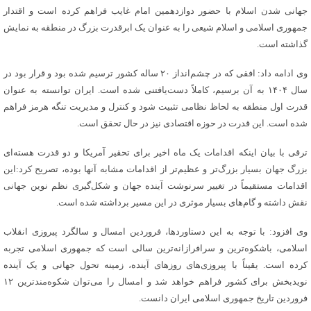
جهانی شدن اسلام با حضور دوازدهمین امام غایب فراهم کرده است و اقتدار
جمهوری اسلامی و اسلام شیعی را به عنوان یک ابرقدرت بزرگ در منطقه به نمایش
گذاشته است.
وی ادامه داد: افقی که در چشم‌انداز ۲۰ ساله کشور ترسیم شده بود و قرار بود در
سال ۱۴۰۴ به آن برسیم، کاملاً دست‌یافتنی شده است. ایران توانسته به عنوان
قدرت اول منطقه به لحاظ نظامی تثبیت شود و کنترل و مدیریت تنگه هرمز فراهم
شده است. این قدرت در حوزه اقتصادی نیز در حال تحقق است.
ترقی با بیان اینکه اقدامات یک ماه اخیر برای تحقیر آمریکا و دو قدرت هسته‌ای
بزرگ جهان بسیار بزرگ‌تر و عظیم‌تر از اقدامات مشابه آنها بوده، تصریح کرد:این
اقدامات مستقیماً در تغییر سرنوشت آینده جهان و شکل‌گیری نظم نوین جهانی
نقش داشته و گام‌های بسیار موثری در این مسیر برداشته شده است.
وی افزود: با توجه به این دستاوردها، فروردین امسال و سالگرد پیروزی انقلاب
اسلامی، باشکوه‌ترین و سرافرازانه‌ترین سالی است که جمهوری اسلامی تجربه
کرده است. یقیناً با پیروزی‌های روزهای آینده، زمینه تحول جهانی و یک آینده
نویدبخش برای کشور فراهم خواهد شد و امسال را می‌توان شکوه‌مندترین ۱۲
فروردین تاریخ جمهوری اسلامی ایران دانست.