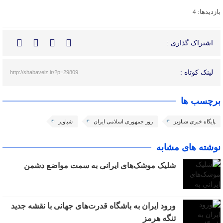
بازدیدها: 4
اشتراک گذاری :
لینک کوتاه :
http://shabaveiz.ir/?p=29809
برچسب ها
پایگاه خبری شباویز
روز جمهوری اسلامی ایران
شباویز
نوشته های مشابه
شلیک موشک‌های ایرانی به سمت مواضع دشمن
ورود ایران به باشگاه قدرت‌های جهانی با نقشه جدید
تنگه هرمز