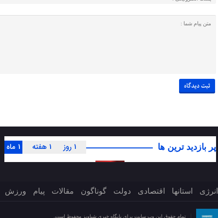
1 روز
1 هفته
1 ماه
پر بازدید ترین ها
انرژی
استانها
اقتصادی
دولت
گوناگون
مقالات
پیام
ورزش
تمام حقوق این وب سایت برای پایگاه خبری شباویز محفوظ است.