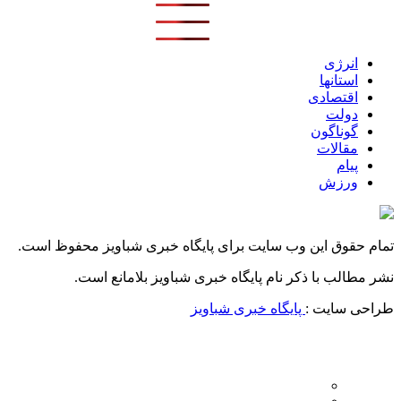
انرژی
استانها
اقتصادی
دولت
گوناگون
مقالات
پیام
ورزش
تمام حقوق این وب سایت برای پایگاه خبری شباویز محفوظ است.
نشر مطالب با ذکر نام پایگاه خبری شباویز بلامانع است.
طراحی سایت :
پایگاه خبری شباویز