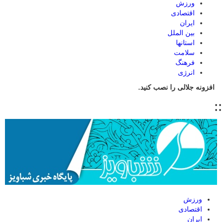
ورزش
اقتصادی
ایران
بین الملل
استانها
سلامت
فرهنگ
انرژی
افزونه جلالی را نصب کنید.
::
ورزش
اقتصادی
ایران