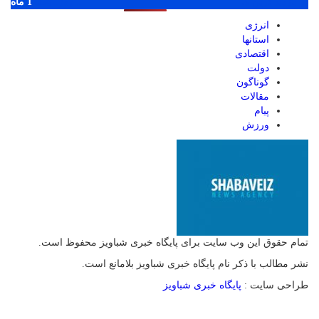
پر بازدید ترین ها
1 روز
1 هفته
1 ماه
انرژی
استانها
اقتصادی
دولت
گوناگون
مقالات
پیام
ورزش
تمام حقوق این وب سایت برای پایگاه خبری شباویز محفوظ است.
نشر مطالب با ذکر نام پایگاه خبری شباویز بلامانع است.
طراحی سایت :
پایگاه خبری شباویز