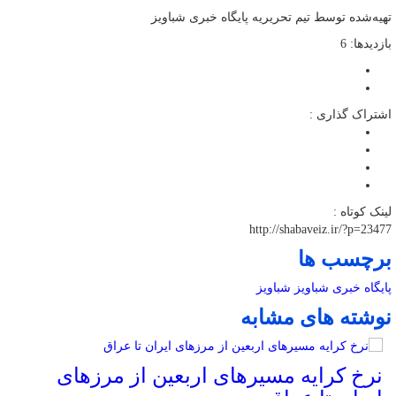
تهیه‌شده توسط تیم تحریریه پایگاه خبری شباویز
بازدیدها: 6
اشتراک گذاری :
لینک کوتاه :
http://shabaveiz.ir/?p=23477
برچسب ها
پایگاه خبری شباویز
شباویز
نوشته های مشابه
نرخ کرایه مسیرهای اربعین از مرزهای