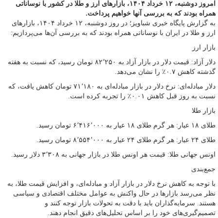
امروز دوشنبه، ۱۲ خرداد ۱۴۰۴، بازارهای ارز و طلا در کشور با نوساناتی
همراه بودند که به بررسی آنها خواهیم پرداخت.
به گزارش پایگاه خبری شباویز؛ در روز دوشنبه، ۱۲ خرداد ۱۴۰۴، بازارهای
ارز و طلا در ایران با نوساناتی همراه بودند که به بررسی آن‌ها می‌پردازیم:
بازار ارز
دلار آزاد: قیمت دلار در بازار آزاد به ۸۲٬۲۵۰ تومان رسید، که نسبت به هفته
گذشته کاهش ۰.۷٪ را نشان می‌دهد.
دلار مبادله‌ای: نرخ دلار در بازار مبادله‌ای به ۷۱٬۱۸۰ تومان کاهش یافت، که
نسبت به روز قبل کاهش ۰.۰۱٪ را تجربه کرده است.
بازار طلا
طلای ۱۸ عیار: هر گرم طلای ۱۸ عیار به ۶٬۴۱۶٬۰۰۰ تومان رسید.
طلای ۲۴ عیار: هر گرم طلای ۲۴ عیار به ۸٬۵۵۴٬۰۰۰ تومان رسید.
اونس جهانی طلا: قیمت هر اونس طلا در بازار جهانی به ۳٬۳۰۸ دلار رسید.
جمع‌بندی
با توجه به کاهش نرخ دلار در بازار آزاد و مبادله‌ای، و افزایش قیمت طلا، به
نظر می‌رسد بازارها در حال واکنش به عوامل مختلف اقتصادی و سیاسی
هستند. سرمایه‌گذاران باید با دقت به تحولات بازار توجه کنند و
تصمیم‌گیری‌های خود را بر اساس تحلیل‌های دقیق انجام دهند.