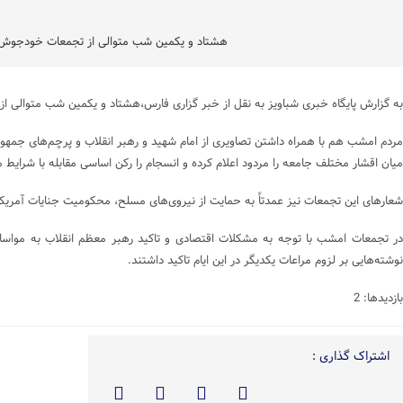
هشتاد و یکمین شب متوالی از تجمعات خودجوش شب
به گزارش پایگاه خبری شباویز به نقل از خبر گزاری فارس،هشتاد و یکمین شب متوالی 
مردم امشب هم با همراه داشتن تصاویری از امام شهید و رهبر انقلاب و پرچم‌های جمهور
میان اقشار مختلف جامعه را مردود اعلام کرده و انسجام را رکن اساسی مقابله با شرایط
شعارهای این تجمعات نیز عمدتاً به حمایت از نیروی‌های مسلح، محکومیت جنایات آمریک
در تجمعات امشب با توجه به مشکلات اقتصادی و تاکید رهبر معظم انقلاب به مواسا
نوشته‌هایی بر لزوم مراعات یکدیگر در این ایام تاکید داشتند.
بازدیدها: 2
اشتراک گذاری :