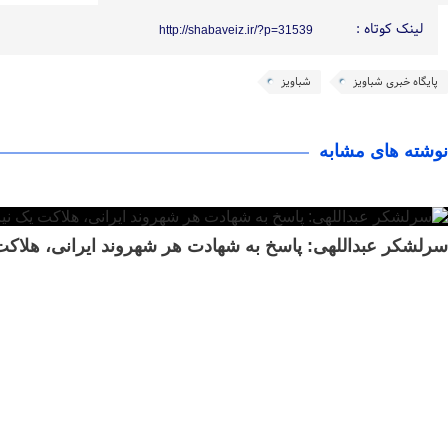
لینک کوتاه :
http://shabaveiz.ir/?p=31539
پایگاه خبری شباویز
شباویز
نوشته های مشابه
سرلشکر عبداللهی: پاسخ به شهادت هر شهروند ایرانی، هلاک