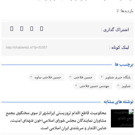
بازدیدها: 2
اشتراک گذاری :
لینک کوتاه :
http://shabaveiz.ir/?p=31557
برچسب ها
پایگاه خبری شباویز
حسین فلاحتی
حسین فلاحتی ساوه
شباویز
مهندس حسین فلاحتی
نوشته های مشابه
محکومیت قاطع اقدام تروریستی ایرانشهر از سوی سخنگوی مجمع
مشاوران نمایندگان مجلس شورای اسلامی؛خون شهدای امنیت،
ضامن اقتدار و سربلندی ایران اسلامی است