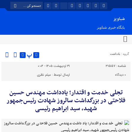
شباویز
پایگاه خبری شباویز
پ
گروه :
یادداشت
شناسه :
31557
۳۱ اردیبهشت ۱۴۰۵ - ۰:۰۴
۰
دیدگاه
ارسال توسط :
میثم نظری
تجلی خدمت و اقتدار؛ یادداشت مهندس حسین
فلاحتی در بزرگداشت سالروز شهادت رئیس‌جمهور
شهید، سید ابراهیم رئیسی