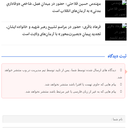
مهندس حسین فلاحتی: حضور در میدانِ عمل، شاخصِ «وفاداریِ
مدنی» به آرمان‌های انقلاب است
فرهاد باقری: حضور در مراسم تشییع رهبر شهید و خانواده ایشان،
تجدید پیمانِ «بصیرت‌محور» با آرمان‌های ولایت است
ثبت دیدگاه
دیدگاه های ارسال شده توسط شما، پس از تایید توسط تیم مدیریت در وب منتشر خواهد
شد.
پیام هایی که حاوی تهمت یا افترا باشد منتشر نخواهد شد.
پیام هایی که به غیر از زبان فارسی یا غیر مرتبط باشد منتشر نخواهد شد.