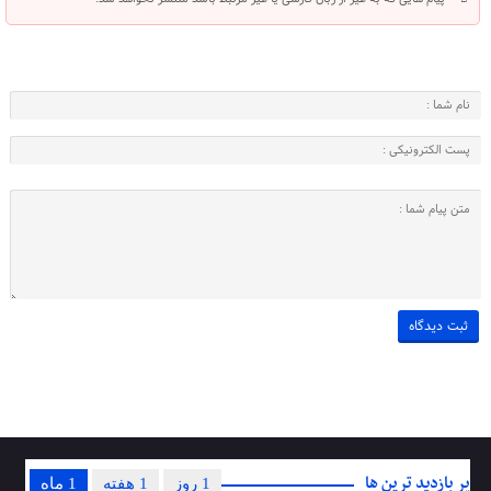
پر بازدید ترین ها
1 روز
1 هفته
1 ماه