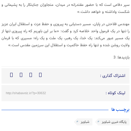
سپر دفاعی است که با حضور مقتدرانه در میدان، متجاوزان جنایتکار را به پشیمانی و
شکست واداشته و خواهد داشت.»
مهندس فلاحتی در پایان، مسیر دستیابی به پیروزی و حفظ عزت و استقلال ایران عزیز
را تنها در یک فرمول واحد خلاصه کرد و گفت: «ما بر این باوریم که راه پیروزی تنها از
یک مسیر عبور می‌کند: یک خدا، یک رهبر، یک ملت و یک راه؛ مسیری که با فرمان
ولایت روشن شده و تنها راه حفظ حاکمیت و استقلال این سرزمین مقدس است.»
بازدیدها: 3
اشتراک گذاری :
لینک کوتاه :
http://shabaveiz.ir/?p=30632
برچسب ها
پایگاه خبری شباویز
شباویز