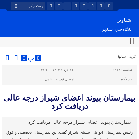
شباویز
پایگاه خبری شباویز
پ
گروه :
استانها
شناسه :
13818
۱۲ خرداد ۱۴۰۳ - ۲۱:۴۰
۰
دیدگاه
ارسال توسط :
پناهی
بیمارستان پیوند اعضای شیراز درجه عالی
دریافت کرد
رئیس بیمارستان ابوعلی سینای شیراز گفت:این بیمارستان تخصصی و فوق