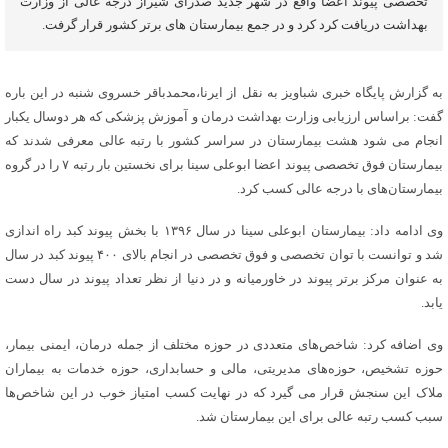
تخصصی پیوند اعضا واقع در شهر جدید صدرای شیراز درجه عالی از وزارت
بهداشت دریافت کرد کرد و در جمع بیمارستان های برتر کشور قرار گرفت.
به گزارش پایگاه خبری شباویز به نقل از ایرنا،محمدباقر خسروی شنبه در این باره
گفت: براساس ارزیابی وزارت بهداشت درمان و آموزش پزشکی که هر دوسال یکبار
انجام می شود هشت بیمارستان در سراسر کشور با رتبه عالی معرفی شدند که
بیمارستان فوق تخصصی پیوند اعضا ابوعلی سینا برای نخستین بار رتبه ۷ را در گروه
بیمارستان‌های با درجه عالی کسب کرد.
وی ادامه داد: بیمارستان ابوعلی سینا در سال ۱۳۹۶ با بخش پیوند کبد راه اندازی
شد و توانست با توان تخصصی و فوق تخصصی در انجام بالای ۴۰۰ پیوند کبد در سال
به عنوان مرکز برتر پیوند در خاورمیانه و در دنیا از نظر تعداد پیوند در سال دست
یابد.
وی اضافه کرد: شاخص‌های متعددی در حوزه مختلف از جمله درمان، ایمنی بیمار،
حوزه تشخیص، حوزه‌های مدیریتی، مالی و حسابداری، حوزه خدمات به بیماران
ملاک این سنجش قرار می گیرد که در نهایت کسب امتیاز خوب در این شاخص‌ها
سبب کسب رتبه عالی برای این بیمارستان شد.