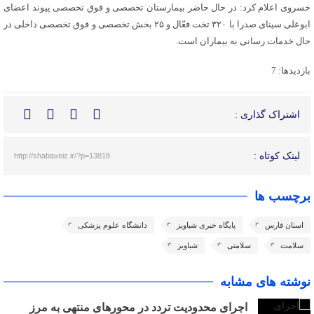
خسروی اعلام کرد: در حال حاضر بیمارستان تخصصی و فوق تخصصی پیوند اعضای
ابوعلی سینای صدرا با ۳۲۰ تخت فعّال و ۲۵ بخش تخصصی و فوق تخصصی داخلی در
حال خدمات رسانی به بیماران است.
بازدیدها: 7
اشتراک گذاری :
لینک کوتاه :
http://shabaveiz.ir/?p=13818
برچسب ها
استان فارس
پایگاه خبری شباویز
دانشگاه علوم پزشکی
سلامت
سلامتی
شباویز
نوشته های مشابه
اجرای محدودیت تردد در محورهای منتهی به مرز