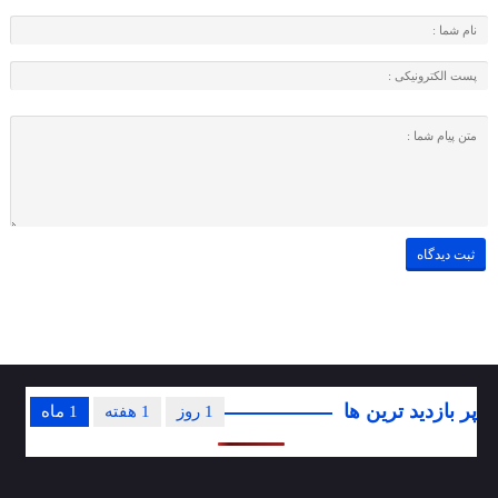
پر بازدید ترین ها
1 روز
1 هفته
1 ماه