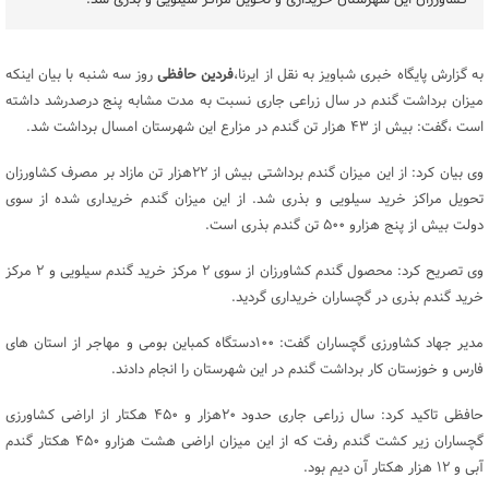
کشاورزان این شهرستان خریداری و تحویل مراکز سیلویی و بذری شد.
به گزارش پایگاه خبری شباویز به نقل از ایرنا،
فردین حافظی
روز سه شنبه با بیان اینکه
میزان برداشت گندم در سال زراعی جاری نسبت به مدت مشابه پنج درصدرشد داشته
است ،گفت: بیش از ۴۳ هزار تن گندم در مزارع این شهرستان امسال برداشت شد.
وی بیان کرد: از این میزان گندم برداشتی بیش از ۲۲هزار تن مازاد بر مصرف کشاورزان
تحویل مراکز خرید سیلویی و بذری شد. از این میزان گندم خریداری شده از سوی
دولت بیش از پنج هزارو ۵۰۰ تن گندم بذری است.
وی تصریح کرد: محصول گندم کشاورزان از سوی ۲ مرکز خرید گندم سیلویی و ۲ مرکز
خرید گندم بذری در گچساران خریداری گردید.
مدیر جهاد کشاورزی گچساران گفت: ۱۰۰دستگاه کمباین بومی و مهاجر از استان های
فارس و خوزستان کار برداشت گندم در این شهرستان را انجام دادند.
حافظی تاکید کرد: سال زراعی جاری حدود ۲۰هزار و ۴۵۰ هکتار از اراضی کشاورزی
گچساران زیر کشت گندم رفت که از این میزان اراضی هشت هزارو ۴۵۰ هکتار گندم
آبی و ۱۲ هزار هکتار آن دیم بود.