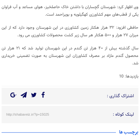
وی اظهار کرد: شهرستان گچساران با داشتن خاک حاصلخیز، هوای مساعد و آب فراوان
یکی از قطب‌های مهم کشاورزی کهگیلویه و بویراحمد است.
حافظی افزود: ۳۲ هزار هکتار زمین کشاورزی در این شهرستان وجود دارد که از این
میزان ۲۷ هزار و ۵۰۰ هکتار هر سال زیر کشت محصولات کشاورزی می رود.
سال گذشته بیش از ۴۰ هزار تن گندم در این شهرستان تولید شد که ۲۱ هزار تن
محصول گندم مازاد بر مصرف کشاورزان این شهرستان به صورت تضمینی خریداری
شد.
بازدیدها: 10
اشتراک گذاری :
لینک کوتاه :
http://shabaveiz.ir/?p=15025
برچسب ها