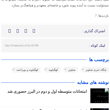
مسئولیت نسبت به آینده پیوند بخورد و جامعه‌ای متعهدتر و هماهنگ‌تر بسازد.
بازدیدها: 7
اشتراک گذاری :
لینک کوتاه :
http://shabaveiz.ir/?p=20786
برچسب ها
پایگاه خبری شباویز
شباویز
کهگیلویه
کهگیلویه و بویراحمد
نوشته های مشابه
امتحانات متوسطه اول و دوم در البرز حضوری شد