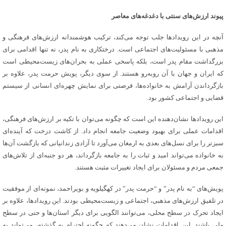
پیوند ارزش‌های سنتی با دغدغه‌های معاصر
آنچه در این رویدادها جلب توجه می‌کند، ترکیب هوشمندانه ارزش‌های فرهنگی و
مذهبی با مسئولیت‌های اجتماعی است. درختکاری به نام پدر، نه تنها اقدامی برای
بزرگداشت مقام پدر است، بلکه پاسخی عملی به بحران‌های زیست‌محیطی است
که ایران و جهان با آن روبه‌رو هستند. از سوی دیگر، پویش حرمت پدر، علاوه بر
بازگرداندن آرامش به خانواده‌ها، فرصتی برای نمایش چهره‌ای انسانی از سیستم
قضایی و اجتماعی کشور بود.
این رویدادها نشان‌دهنده این است که چگونه می‌توان با تکیه بر ارزش‌های فرهنگی،
اقدامات عملی برای بهبود وضعیت جامعه انجام داد. از کاشت درخت که آینده‌ای
سبزتر را برای نسل‌های بعدی به ارمغان می‌آورد تا آزادی زندانیانی که بازگشت آن‌ها
به خانواده می‌تواند امید و ثبات را به جامعه بازگرداند، هر دو جنبه‌ای از تلاش‌های
جمعی مردم و مسئولان برای ایجاد تغییرات مثبت هستند.
پویش‌های “به نام پدر” و “حرمت پدر” در کهگیلویه و بویراحمد، نمونه‌ای از موفقیت
در تلفیق ارزش‌های مذهبی، اجتماعی و زیست‌محیطی بودند. این رویدادها، علاوه بر
ایجاد تحرک در سطح محلی، می‌توانند الگویی برای دیگر استان‌ها و حتی در سطح
ملی باشند. این اقدامات نشان می‌دهند که چگونه احترام به گذشته، می‌تواند به