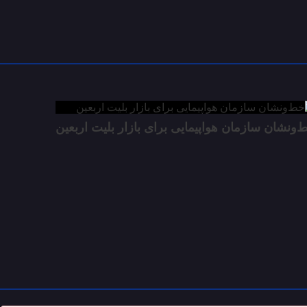
‌ونشان سازمان هواپیمایی برای بازار بلیت اربعین