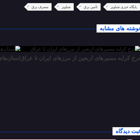
پایگاه خبری شباویز
تأمین برق
شباویز
مصرف برق
نوشته های مشابه
نرخ کرایه مسیرهای اربعین از مرزهای ایران تا عراق
استان‌های
ثبت دیدگاه