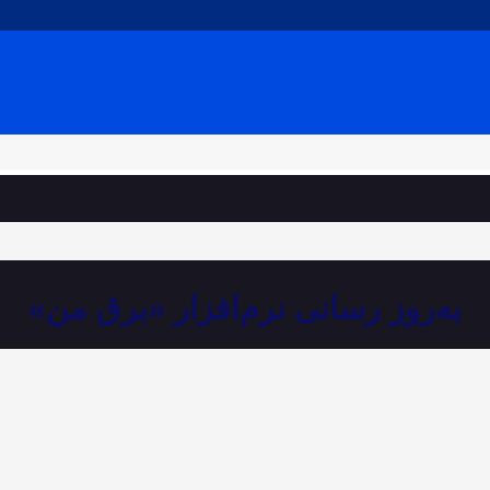
به‌روز رسانی نرم‌افزار «برق من»