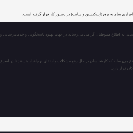
‌افزاری سامانه برق (اپلیکیشین و سایت) در دستور کار قرار گرفته است.
 است: به اطلاع هموطنان گرامی می‌رساند در جهت بهبود پاسخگویی و خدمت‌رسانی و 
اع می‌رساند که کارشناسان در حال رفع مشکلات و ارتقای نرم‌افزار هستند تا در اسر
ن قرار دارد.