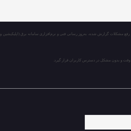
رفع مشکلات گزارش شده، به‌روز رسانی فنی و نرم‌افزاری سامانه برق (اپلیکیشین و
ع وقت و بدون مشکل در دسترس کاربران قرار گیرد.