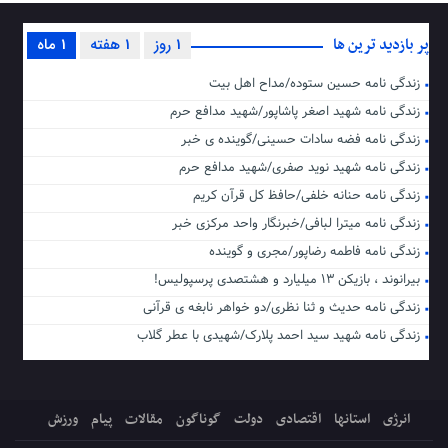
پر بازدید ترین ها
1 روز
1 هفته
1 ماه
زندگی نامه حسین ستوده/مداح اهل بیت
زندگی نامه شهید اصغر پاشاپور/شهید مدافع حرم
زندگی نامه فضه سادات حسینی/گوینده ی خبر
زندگی نامه شهید نوید صفری/شهید مدافع حرم
زندگی نامه حنانه خلفی/حافظ کل قرآن کریم
زندگی نامه میترا لبافی/خبرنگار واحد مرکزی خبر
زندگی نامه فاطمه رضاپور/مجری و گوینده
بیرانوند ، بازیکن ۱۳ میلیارد و هشتصدی پرسپولیس!
زندگی نامه حدیث و ثنا نظری/دو خواهر نابغه ی قرآنی
زندگی نامه شهید سید احمد پلارک/شهیدی با عطر گلاب
انرژی
استانها
اقتصادی
دولت
گوناگون
مقالات
پیام
ورزش