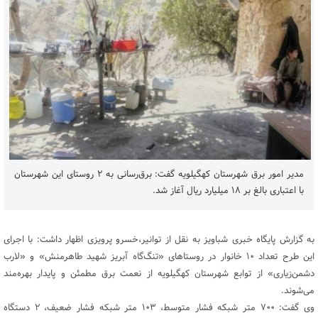
مدیر امور برق شهرستان کهگیلویه گفت: برق‌رسانی به ۲ روستای این شهرستان
با اعتباری بالغ بر ۱۸ میلیارد ریال آغاز شد.
به گزارش پایگاه خبری شباویز به نقل از توانیر،خسرو پرویزی اظهار داشت: با اجرای
این طرح تعداد ۱۰ خانوار در روستاهای «تنگ‌گاه آبریز شهید طاهرمنش» و «لارب
دشمن‌زیاری» از توابع شهرستان کهگیلویه از نعمت برق مطمئن و پایدار بهره‌مند
می‌شوند.
وی گفت: ۷۰۰ متر شبکه فشار متوسط، ۱۰۳ متر شبکه فشار ضعیف، ۲ دستگاه