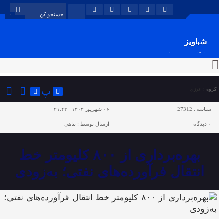
شباویز
پایگاه خبری شباویز
پ
گروه :
انرژی
شناسه :
27312
۰۶ شهریور ۱۴۰۴ - ۲۱:۴۳
۰
دیدگاه
ارسال توسط :
پناهی
بهره‌برداری از ۸۰۰ کلیومتر خط
انتقال فرآورده‌های نفتی؛ به‌زودی