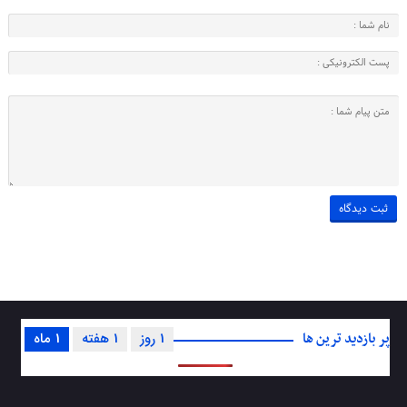
پر بازدید ترین ها
1 روز
1 هفته
1 ماه