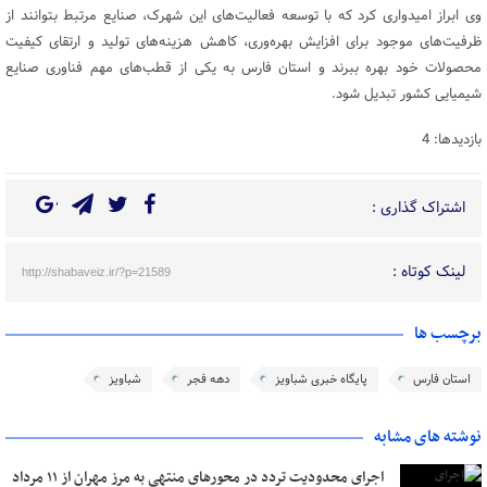
وی ابراز امیدواری کرد که با توسعه فعالیت‌های این شهرک، صنایع مرتبط بتوانند از
ظرفیت‌های موجود برای افزایش بهره‌وری، کاهش هزینه‌های تولید و ارتقای کیفیت
محصولات خود بهره ببرند و استان فارس به یکی از قطب‌های مهم فناوری صنایع
شیمیایی کشور تبدیل شود.
بازدیدها: 4
اشتراک گذاری :
لینک کوتاه :
http://shabaveiz.ir/?p=21589
برچسب ها
استان فارس
پایگاه خبری شباویز
دهه فجر
شباویز
نوشته های مشابه
اجرای محدودیت تردد در محورهای منتهی به مرز مهران از ۱۱ مرداد