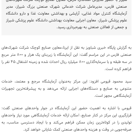
شیراز با حضور مدیرکل استاندارد فارس، معاون صنایع کوچک شرکت شهرک‌های
صنعتی فارس، مدیرعامل شرکت خدماتی شهرک صنعتی بزرگ شیراز، مدیر
آزمایشگاه کنترل مواد غذایی، آرایشی و بهداشتی معاونت غذا و دارو دانشگاه
علوم پزشکی شیراز، معاون اجرایی معاونت بهداشتی دانشگاه علوم پزشکی شیراز
و جمعی از فعالان صنعتی به بهره‌برداری رسید.
به گزارش پایگاه خبری شباویز به نقل از ایرنا،معاون صنایع کوچک شرکت شهرک‌های
صنعتی فارس در این مراسم گفت: این آزمایشگاه با زیربنای یک هزار و ۸۰۰ متر مربع
در سه طبقه و با سرمایه‌گذاری ۸۰۰ میلیارد ریال احداث شده و زمینه اشتغال ۴۵ نفر را
فراهم کرده است.
سید محمود قیومی افزود: این مرکز به‌عنوان آزمایشگاه مرجع و معتمد، خدمات
متنوعی به صنایع و دستگاه‌های اجرایی ارائه می‌دهد و به پیشرفته‌ترین تجهیزات
آزمایشگاهی مجهز است.
قیومی با اشاره به اهمیت حضور این آزمایشگاه در جوار واحدهای صنعتی گفت:
قرارگیری این مرکز در کنار صنایع، امکان ارائه خدمات آزمایشگاهی مورد نیاز واحدهای
تولیدی را در کوتاه‌ترین زمان ممکن فراهم می‌کند و با ایجاد دسترسی مناسب، به
صرفه‌جویی در وقت و هزینه واحدهای صنعتی کمک شایانی خواهد کرد.