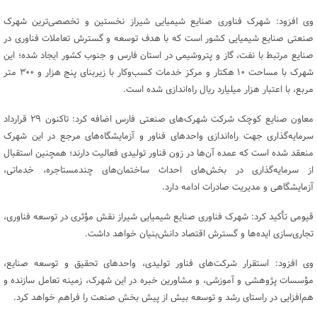
وی افزود: شهرک فناوری صنایع شیمیایی شیراز نخستین و تخصصی‌ترین شهرک
صنعتی صنایع شیمیایی کشور است که با هدف توسعه و گسترش تعاملات فناوری در
صنایع مرتبط با نفت، گاز و پتروشیمی در استان فارس و جنوب کشور ایجاد شده؛ این
شهرک با مساحت ۱۰ هکتار و مرکز خدمات کسب‌وکار با زیربنای پنج هزار و ۳۰۰ متر
مربع، با اعتبار هزار میلیارد ریال راه‌اندازی شده است.
معاون صنایع کوچک شرکت شهرک‌های صنعتی فارس اضافه کرد: تاکنون ۲۹ قرارداد
سرمایه‌گذاری جهت راه‌اندازی واحدهای فناور و آزمایشگاه‌های مرجع در این شهرک
منعقد شده است که عمده آن‌ها در زون فناور تولیدی فعالیت دارند؛ همچنین استقبال
از سرمایه‌گذاری در بخش‌های احداث ساختمان‌های چندمستاجره، خدماتی،
آزمایشگاهی و مدیریت صادرات ادامه دارد.
قیومی تأکید کرد: شهرک فناوری صنایع شیمیایی شیراز نقش مؤثری در توسعه فناوری،
تجاری‌سازی ایده‌ها و گسترش اقتصاد دانش‌بنیان خواهد داشت.
وی افزود: استقرار شرکت‌های فناور تولیدی، واحدهای تحقیق و توسعه صنایع،
مؤسسات پژوهشی و آموزشی، و مشاورین خبره در این شهرک، زمینه تعامل سازنده و
هم‌افزایی در راستای رشد و توسعه بیش از پیش بخش صنعت را فراهم خواهد کرد.