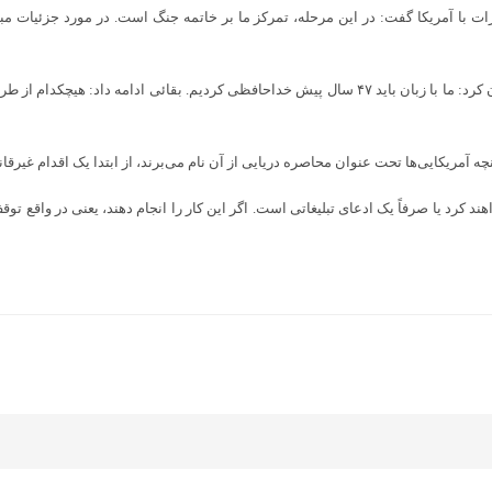
 با آمریکا گفت: در این مرحله، تمرکز ما بر خاتمه جنگ است. در مورد جزئیات مبا
وی در پاسخ به سؤالی درباره‌ اظهارات احیر دونالد ترامپ رئیس جمهور آمریکا هم بیان کرد: ما با زبان بای
مریکایی‌ها تحت عنوان محاصره دریایی از آن نام می‌برند، از ابتدا یک اقدام غیرقانو
ند کرد یا صرفاً یک ادعای تبلیغاتی است. اگر این کار را انجام دهند، یعنی در واقع تو