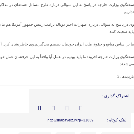
سخنگوی وزارت خارجه در پاسخ به این سؤالی درباره طرح مسائل هسته‌ای در مذاکرات
نداریم.
باید صحبت کنند.
ما بر اساس منافع و حقوق ملت ایران خودمان تصمیم می‌گیریم.وی خاطرنشان کرد: آنچه آ
سخنگوی وزارت خارجه افزود؛ ما باید ببینیم در عمل آیا واقعاً به این حرفشان عمل خواه
می‌شدند.
بازدیدها: 5
اشتراک گذاری :
لینک کوتاه :
http://shabaveiz.ir/?p=31839