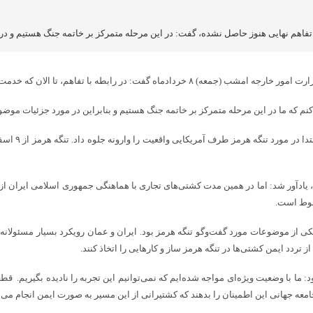
تفاهم نهایی هنوز حاصل نشده، گفت: در این مرحله متمرکز بر خاتمه جنگ هستیم و در
بت می‌کنم، تبادل پیام‌ها ادامه دارد ولی تفاهم نهایی نشده است.
نم که ما در این مرحله متمرکز بر خاتمه جنگ هستیم و بنابراین در مورد جزئیات موضو
‌سخنگوی دستگ
ادآور شد: اما در همین مدت کشتی‌های تجاری با هماهنگی جمهوری اسلامی ایران از این 
بوط است.
 از موضوعات مورد گفت‌وگو تنگه هرمز بود. ایران و عمان رویکرد بسیار مسئولانه‌ای 
تردد ایمن کشتی‌ها در تنگه هرمز ساز و کارهایی را اتخاذ کنند.
: ما با وضعیت ویژه‌ای مواجه شده‌ایم که نمی‌توانیم این تجربه را نادیده بگیریم. قطع
عه جهانی این اطمینان را بدهند که کشتیرانی از این مسیر به صورت ایمن انجام می‌