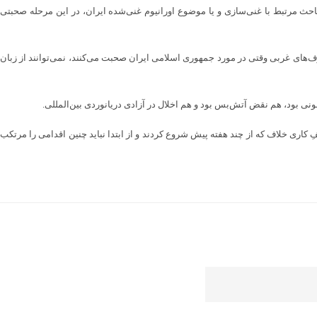
حث مرتبط با غنی‌سازی و یا موضوع اورانیوم غنی‌شده ایران، در این مرحله صحبتی
د ۴۷ سال پیش خداحافظی کردیم. بقائی ادامه داد: هیچکدام از طرف‌های غربی وقتی در مورد جمهوری اسلامی ایران صحبت می‌کنند، نمی‌توانند از زبان
نی بود، هم نقض آتش‌بس بود و هم اخلال در آزادی دریانوردی بین‌المللی.
قفِ کاری خلاف که از چند هفته پیش شروع کردند و از ابتدا نباید چنین اقدامی را مرتکب