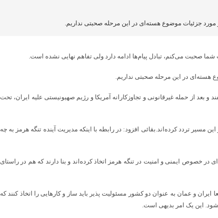
 مورد جزئیات موضوع هسته‌ای در این مرحله صحبتی نداریم.
ع هسته‌ای در این مرحله صحبتی نداریم.
اه دیپلماسی در گفت‌وگویی تلویزیونی درباره تنگه هرمز هم گفت: از ابتدا در مورد تنگه هرمز طرف آمریکایی واقعیت را وارونه جلوه داد. تنگه هرمز از ۹ اسفند و بعد از حمله غیرقانونی و تجاوزکارانه آمریکا و رژیم صهیونیستی علیه ایران، تحت
مسیر تردد کرده‌اند.بقائی افزود: در رابطه با اینکه مدیریت آینده تنگه هرمز به چه
در خصوص ایمنی و امنیت در تنگه هرمز اتخاذ کرده‌اند و بنا دارند که هم در راستای
ا ایران و عمان به عنوان دو کشور مسئولیت پذیر باید ساز و کارهایی را اتخاذ کنند که
شود. این یک امر بدیهی است.