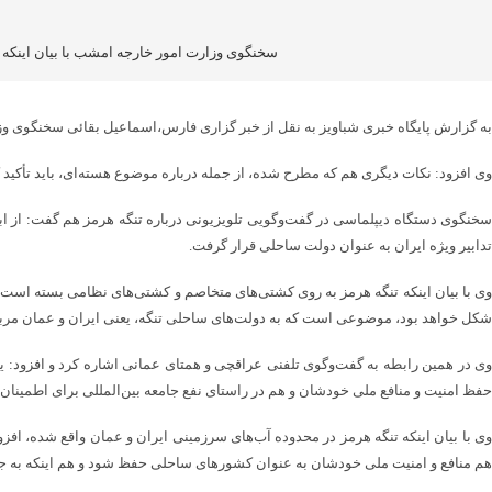
سخنگوی وزارت امور خارجه امشب با بیان اینکه 
به گزارش پایگاه خبری شباویز به نقل از خبر گزاری فارس،اسماعیل بقائی سخنگوی وزارت امور خارجه امشب (جمعه) ۸ خردادماه گفت: در رابطه با تفاهم، تا الان که خدمت شما صح
وی افزود: نکات دیگری هم که مطرح شده، از جمله درباره موضوع هسته‌ای، باید تأکید ک
تدابیر ویژه ایران به عنوان دولت ساحلی قرار گرفت.
وی با بیان اینکه تنگه هرمز به روی کشتی‌های متخاصم و کشتی‌های نظامی بسته ‌است، ی
شکل خواهد بود، موضوعی است که به دولت‌های ساحلی تنگه، یعنی ایران و عمان مر
وی در همین رابطه به گفت‌وگوی تلفنی عراقچی و همتای عمانی اشاره کرد و افزود: یکی
حفظ امنیت و منافع ملی خودشان و هم در راستای نفع جامعه بین‌المللی برای اطمینان از 
وی با بیان اینکه تنگه هرمز در محدوده آب‌های سرزمینی ایران و عمان واقع شده‌، افزود
هم منافع و امنیت ملی خودشان به عنوان کشورهای ساحلی حفظ شود و هم اینکه به جام