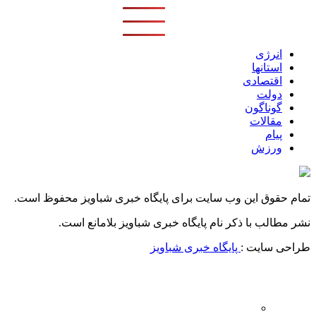
انرژی
استانها
اقتصادی
دولت
گوناگون
مقالات
پیام
ورزش
تمام حقوق این وب سایت برای پایگاه خبری شباویز محفوظ است.
نشر مطالب با ذکر نام پایگاه خبری شباویز بلامانع است.
طراحی سایت :
پایگاه خبری شباویز