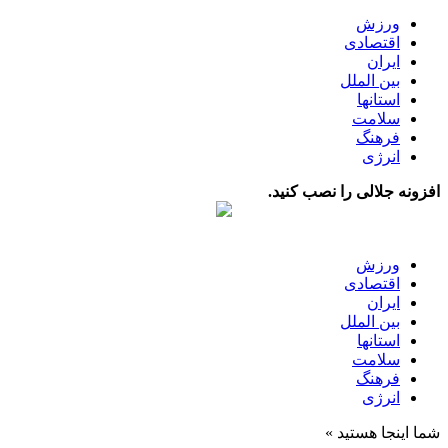
ورزش
اقتصادی
ایران
بین الملل
استانها
سلامت
فرهنگ
انرژی
افزونه جلالی را نصب کنید.
ورزش
اقتصادی
ایران
بین الملل
استانها
سلامت
فرهنگ
انرژی
شما اینجا هستید »