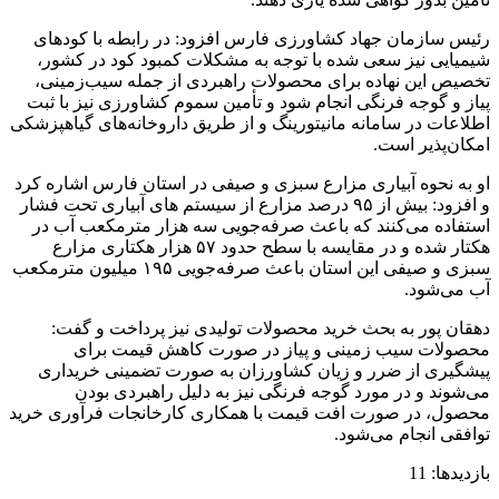
رئیس سازمان جهاد کشاورزی فارس افزود: در رابطه با کودهای
شیمیایی نیز سعی شده با توجه به مشکلات کمبود کود در کشور،
تخصیص این نهاده برای محصولات راهبردی از جمله سیب‌زمینی،
پیاز و گوجه فرنگی انجام شود و تأمین سموم کشاورزی نیز با ثبت
اطلاعات در سامانه مانیتورینگ و از طریق داروخانه‌های گیاهپزشکی
امکان‌پذیر است.
او به نحوه آبیاری مزارع سبزی و صیفی در استان فارس اشاره کرد
و افزود: بیش از ۹۵ درصد مزارع از سیستم های آبیاری تحت فشار
استفاده می‌کنند که باعث صرفه‌جویی سه هزار مترمکعب آب در
هکتار شده و در مقایسه با سطح حدود ۵۷ هزار هکتاری مزارع
سبزی و صیفی این استان باعث صرفه‌جویی ۱۹۵ میلیون مترمکعب
آب می‌شود.
دهقان پور به بحث خرید محصولات تولیدی نیز پرداخت و گفت:
محصولات سیب زمینی و پیاز در صورت کاهش قیمت برای
پیشگیری از ضرر و زیان کشاورزان به صورت تضمینی خریداری
می‌شوند و در مورد گوجه فرنگی نیز به دلیل راهبردی بودن
محصول، در صورت افت قیمت با همکاری کارخانجات فرآوری خرید
توافقی انجام می‌شود.
بازدیدها: 11