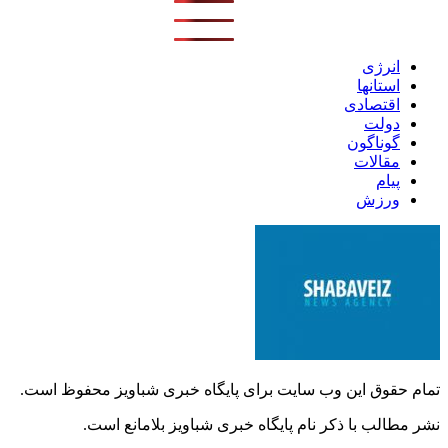
انرژی
استانها
اقتصادی
دولت
گوناگون
مقالات
پیام
ورزش
تمام حقوق این وب سایت برای پایگاه خبری شباویز محفوظ است.
نشر مطالب با ذکر نام پایگاه خبری شباویز بلامانع است.