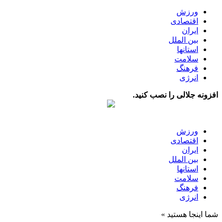
ورزش
اقتصادی
ایران
بین الملل
استانها
سلامت
فرهنگ
انرژی
افزونه جلالی را نصب کنید.
ورزش
اقتصادی
ایران
بین الملل
استانها
سلامت
فرهنگ
انرژی
شما اینجا هستید »