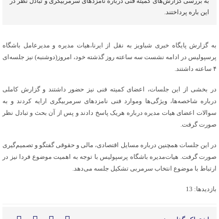
به بررسی گزارش‌های کمیته فنی درباره نامزدهای سرمربیگری و تبادل نظر در
این باره پرداختند.
به گزارش پایگاه خبری شباویز به نقل از ایرنا،هیات مدیره و مدیرعامل باشگاه
پرسپولیس در ادامه نشست سه ساعته روز گذشته خود، امروز(دوشنبه) نیز جلسه‌ای
۴ ساعته داشتند.
در بخشی از این جلسات، اعضای کمیته فنی نیز حضور داشتند و گزارش کاملی
درباره شاخصه‌ها، ویژگی‌ها وموارد فنی نامزدهای سرمربیگری ارایه کردند و به
سوالات اعضای هیات مدیره درباره هریک پاسخ دادند و پس از آن بحث و تبادل نظر
صورت گرفت.
در این جلسات همچنین درباره مسایل اقتصادی، مالی و حقوقی گفتگو و تصمیم‌گیری
صورت گرفت. هیات‌مدیره باشگاه پرسپولیس با توجه به اهمیت موضوع فردا نیز در
ارتباط با موضوع انتخاب سرمربی تشکیل جلسه می‌دهد.
بازدیدها: 13