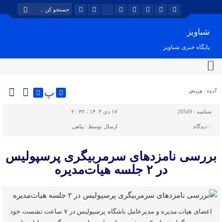
شباویز
پایگاه خبری شباویز
پ
گروه :
ورزش
شناسه :
20549
۱۷ دی ۱۴۰۳ - ۲۰:۴۲
۰
دیدگاه
ارسال توسط :
پناهی
بررسی نامزدهای سرمربیگری پرسپولیس
در ۲ جلسه هیات‌مدیره
اعضای هیات مدیره و مدیرعامل باشگاه پرسپولیس در ۷ ساعت نشست خود