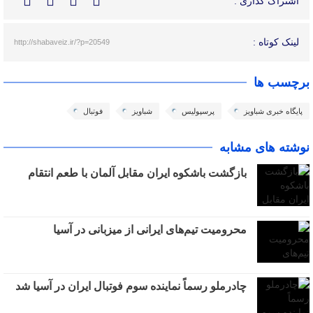
اشتراک گذاری :
لینک کوتاه :
http://shabaveiz.ir/?p=20549
برچسب ها
پایگاه خبری شباویز
پرسپولیس
شباویز
فوتبال
نوشته های مشابه
بازگشت باشکوه ایران مقابل آلمان با طعم انتقام
محرومیت تیم‌های ایرانی از میزبانی در آسیا
چادرملو رسماً نماینده سوم فوتبال ایران در آسیا شد