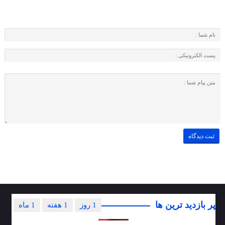
پر بازدید ترین ها
1 روز
1 هفته
1 ماه