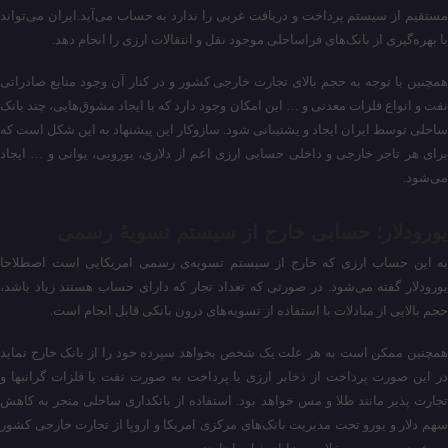
مستقیم از سیستم پرداخت و دریافت غربی را ندارد به حساب می‌آید.ایران می‌تواند
با بهره‌گیری از بانک‌های فراساحلی موجود نقل و انتقالات ارزی را انجام دهد.
همچنین با توجه به حجم بالای تجارت خارجی کشور و در کنار آن وجود منابع صادراتی
نفت و انواع فلزات معدنی و … این امکان وجود دارد که با ایجاد مشوق‌هایی، چند بانک
ساحلی توسط ایران ایجاد و پشتیبانی شود. سازوکار این پیشنهاد به این شکل است که
برای هر تاجر خارجی و داخلی حسابی ارزی اعم از دلاری، یورویی، یوانی و … ایجاد
می‌شود.
یورودلار؛ حسابی خارج از سیستم تسویهٔ رسمی
به این حساب ارزی که خارج از سیستم تسویه‌ی رسمی امریکایی است اصطلاحا
یورودلار گفته می‌شود. در صورتی که تعداد تجار که دارای حساب هستند زیاد باشد،
حجم بالایی از مبادلات با استفاده از تسویه‌های درون بانکی قابل انجام است.
همچنین ممکن است به هر علت یک شخص بخواهد سپرده خود را از بانک خارج نماید
در این صورت پرداخت از ذخایر ارزی یا پرداخت به صورت نفت یا فلزات گرانبها و
تجارت پذیر مانند طلا و مس خواهد بود. استفاده از بانکداری ساحلی منجر به کاهش
سهم دلار و یورو تحت مدیریت بانک‌های مرکزی امریکا و اروپا از تجارت خارجی کشور