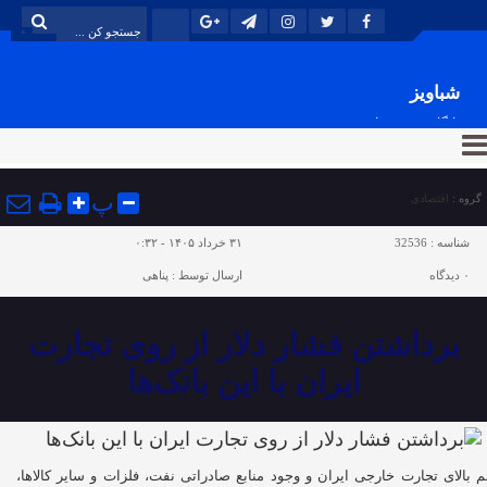
شباویز
پایگاه خبری شباویز
پ
گروه :
اقتصادی
شناسه :
32536
۳۱ خرداد ۱۴۰۵ - ۰:۳۲
۰
دیدگاه
ارسال توسط :
پناهی
برداشتن فشار دلار از روی تجارت
ایران با این بانک‌ها
 بالای تجارت خارجی ایران و وجود منابع صادراتی نفت، فلزات و سایر کالاها،