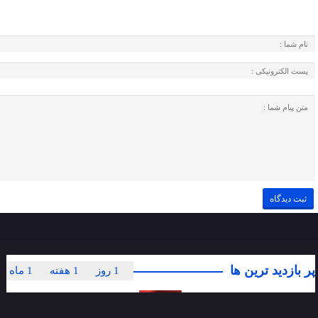
پر بازدید ترین ها
1 روز
1 هفته
1 ماه