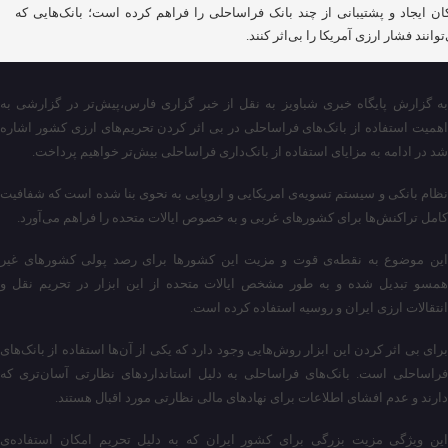
ان ایجاد و پشتیبانی از چند بانک فراساحلی را فراهم کرده است؛ بانک‌هایی که
توانند فشار ارزی آمریکا را بی‌اثر کنند.
به گزارش پایگاه خبری شباویز به نقل از خبر گزاری فارس،پیش‌تر در گزارشی به
اهمیت استفاده از بانک‌های فراساحلی در بی اثر کردن تحریم‌های ارزی کشور اشاره
شد در ادامه به مزایای استفاده از بانک‌داری فراساحلی بیش‌تر خواهیم پرداخت.
نظام بانکی و سیستم تسویه‌ی امریکایی و اروپایی به نحوی بنا شده است که شفافیت
کامل تراکنش‌ها برای کشورهای غربی و به خصوص ایالات متحده را فراهم می‌آورد.
این موضوع به نقطه‌ی قوت و مزیت این کشورها برای رصد پولی کشورهای غیر
همسو تبدیل شده‌ و به طور مشخص ایالات متحده از این ابزار در تحریم نقل و
انتقالات ارزی ایران و روسیه استفاده کرده‌ است.
برای بی اثر کردن این ابزار روش‌هایی وجود دارد که یکی از آن‌ها استفاده از بانک‌های
فراساحلی است. بانک‌های فراساحلی به دلیل استانداردهای نظارتی آسان‌تری که
دارند و عدم افشای اطلاعات برای نهادهای مالی نظارتی مورد اقبال هستند.
این ویژگی مزیت بزرگی برای کشور ایران که به دلیل تحریم امکان استفاده‌ی