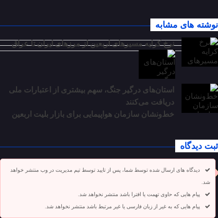
نوشته های مشابه
نرخ کرایه مسیرهای اربعین از مرزهای ایران تا عراق
استان‌های درگیر جنگ، سهم بیشتری از اعتبارات ملی
دریافت می‌کنند
خط‌ونشان سازمان هواپیمایی برای بازار بلیت اربعین
ثبت دیدگاه
دیدگاه های ارسال شده توسط شما، پس از تایید توسط تیم مدیریت در وب منتشر خواهد
شد.
پیام هایی که حاوی تهمت یا افترا باشد منتشر نخواهد شد.
پیام هایی که به غیر از زبان فارسی یا غیر مرتبط باشد منتشر نخواهد شد.