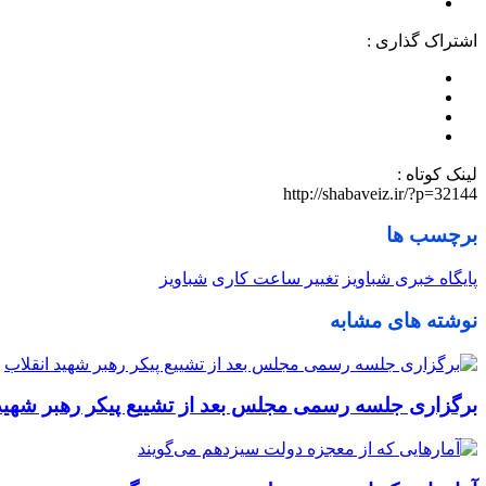
اشتراک گذاری :
لینک کوتاه :
http://shabaveiz.ir/?p=32144
برچسب ها
پایگاه خبری شباویز
تغییر ساعت کاری
شباویز
نوشته های مشابه
برگزاری جلسه رسمی مجلس بعد از تشییع پیکر رهبر شهید 