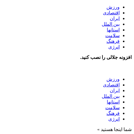
ورزش
اقتصادی
ایران
بین الملل
استانها
سلامت
فرهنگ
انرژی
افزونه جلالی را نصب کنید.
ورزش
اقتصادی
ایران
بین الملل
استانها
سلامت
فرهنگ
انرژی
شما اینجا هستید »