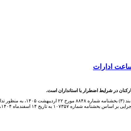
ساعت ادارات
رکنان در شرایط اضطرار با استانداران است.
به گزارش پایگاه خبری شباویز به 
به تاریخ ۱۴ اسفندماه ۱۴۰۴، اتخاذ تصمیم کنند.