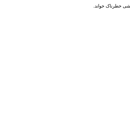
یشی خطرناک خواند.