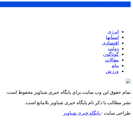
پر بازدید ترین ها
انرژی
استانها
اقتصادی
دولت
گوناگون
مقالات
پیام
ورزش
تمام حقوق این وب سایت برای پایگاه خبری شباویز محفوظ است.
نشر مطالب با ذکر نام پایگاه خبری شباویز بلامانع است.
طراحی سایت :
پایگاه خبری شباویز