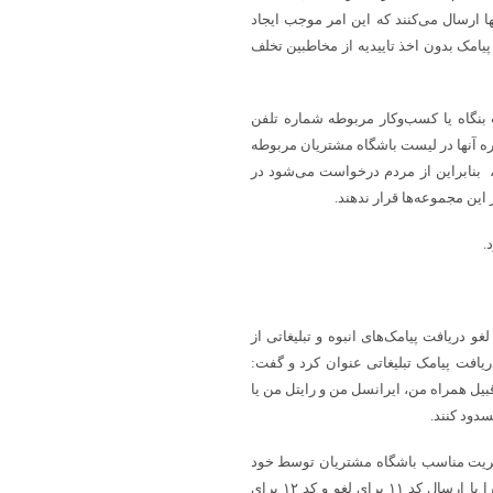
ا ارسال می‌کنند که این امر موجب ایجاد
مک بدون اخذ تاییدیه از مخاطبین تخلف
بنگاه یا کسب‌وکار مربوطه شماره تلفن
اره آنها در لیست باشگاه مشتریان مربوطه
، بنابراین از مردم درخواست می‌شود در
این مجموعه‌ها قرار ندهند.
.
 دریافت پیامک‌های انبوه و تبلیغاتی از
ی کد دستوری #۸۰۰* و مسدودسازی دریافت پیامک تبلیغاتی عنوان کرد و گفت:
قبیل همراه من، ایرانسل من و رایتل من یا
سدود کنند.
یریت مناسب باشگاه مشتریان توسط خود
مشترک قابلیت لغو و یا عضویت در باشگاه مشتریان یک کسب‌وکار خاص را با ارسال کد ۱۱ برای لغو و کد ۱۲ برای