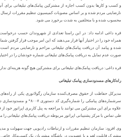
و کسب و کارها بدون کسب اجازه از مشترکین پیامک‌های تبلیغاتی برای آنه
نارضایتی مردم شده و بر اساس مصوبات کمیسیون تنظیم مقررات ارسال پیا
محسوب شده و با متخلفین به شدت برخورد می شود.
قره داغی ادامه داد: در این راستا تعدادی از شهروندان حسب درخواست 
همراه خود را در اختیار آنها قرار می‌دهند که این امر موجب قرار گرفتن شم
شده و پیامد آن دریافت پیامک‌های تبلیغاتی مزاحم و نارضایتی مردم است
صورت عدم تمایل به دریافت پیامک‌های تبلیغاتی شماره خودشان را در اختیار 
قره داغی: دریافت پیامک‌های تبلیغاتی برای مشترکین هیچ گونه هزینه‌ای ندارد
راه‌کارهای مسدودسازی پیامک تبلیغاتی
مدیرکل حفاظت از حقوق مصرف‌کننده سازمان رگولاتوری یکی از راه‌های لغو
سرشماره‌های پیامکی را شماره‌گیر
علاوه برای این مشترکین می توانند با مراجعه به پنل کاربری اپراتور خود از 
طی تماس با مرکز پشتیبانی اپراتور مربوطه دریافت پیامک‌های تبلیغاتی را م
وی افزود: سازمان تنظیم مقررات و ارتباطات رادیویی جهت سهولت و مد