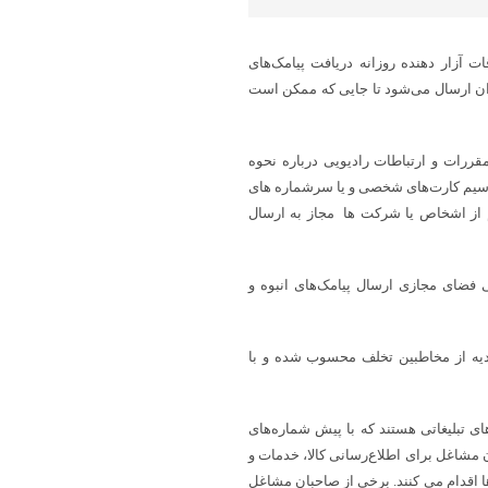
ت آزار دهنده روزانه دریافت پیامک‌های
بران ارسال می‌شود تا جایی که ممکن است
رات و ارتباطات رادیویی درباره نحوه
یق سیم کارت‌های شخصی و یا سرشماره های
 از اشخاص یا شرکت ها مجاز به ارسال
رد: به استناد مصوبه شماره ۲۱ شورای عالی فضای مجازی ارسال پیامک‌های انبوه و
یه از مخاطبین تخلف محسوب شده و با
 تبلیغاتی هستند که با پیش شماره‌های
 و صاحبان مشاغل برای اطلاع‌رسانی کالا، خدمات و
ا اقدام می کنند. برخی از صاحبان مشاغل