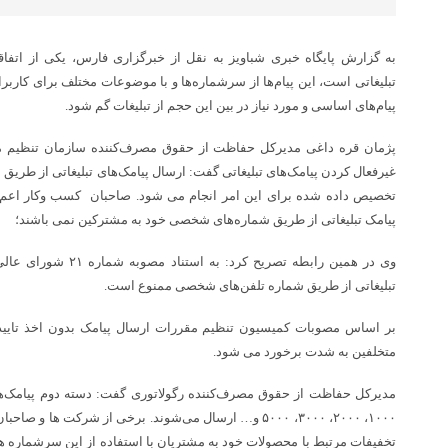
به گزارش پایگاه خبری شباویز به نقل از خبرگزاری فارس، یکی از اتفاقا
تبلیغاتی است، این پیام‌ها از سرشماره‌ها و با موضوعات مختلف برای کار
پیام‌های اساسی و مورد نیاز در بین این حجم از تبلیغات گم شود.
پژمان قره داغی مدیرکل حفاظت از حقوق مصرف‌کننده سازمان تنظیم مقر
غیرفعال کردن پیامک‌های تبلیغاتی گفت: ارسال پیامک‌های تبلیغاتی از طر
تخصیص داده شده برای این امر انجام می شود. صاحبان کسب ‌وکار اعم
پیامک تبلیغاتی از طریق شماره‌های شخصی خود به مشترکین نمی باشند؛
وی در همین رابطه تصریح ک
تبلیغاتی از طریق شماره‌ تلفن‌های شخصی ممنوع است.
بر اساس مصوبات کمیسیون تنظیم مقررات ارسال پیامک بدون اخذ تایید
متخلفین به شدت برخورد می شود.
مدیرکل حفاظت از حقوق مصرف‌کننده رگولاتوری گفت: دسته دوم پیامک‌های
۱۰۰۰، ۲۰۰۰، ۳۰۰۰، ۵۰۰۰ و… ارسال می‌شوند. برخی از شرکت ها
تخفیفات مرتبط با محصولات خود به مشتریان با استفاده از این سرشماره ه