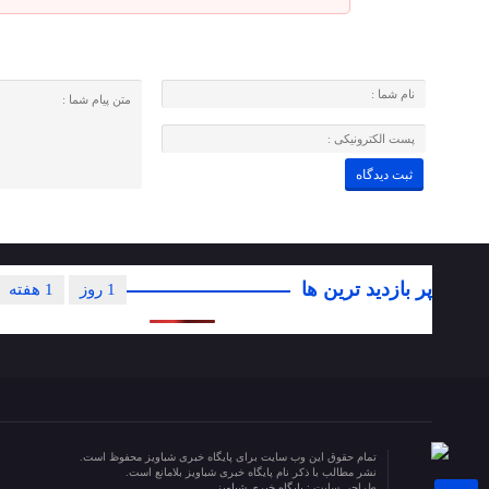
پر بازدید ترین ها
1 روز
1 هفته
تمام حقوق این وب سایت برای پایگاه خبری شباویز محفوظ است.
نشر مطالب با ذکر نام پایگاه خبری شباویز بلامانع است.
طراحی سایت :
پایگاه خبری شباویز