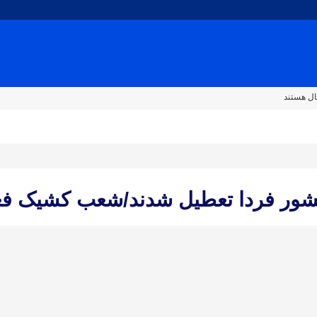
ال هستند
کشور فردا تعطیل‌ شدند/شعب کشیک فع