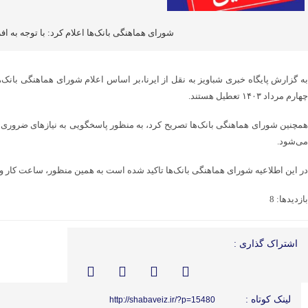
شورای هماهنگی بانک‌ها اعلام کرد: با توجه به 
به گزارش پایگاه خبری شباویز به نقل از ایرنا،بر اساس اعلام شورای هماهنگی بانک
چهارم مرداد ۱۴۰۳ تعطیل هستند.
می‌شود.
در این اطلاعیه شورای هماهنگی بانک‌ها تاکید شده است به همین منظور، ساعت کار واحدهای ستادی و شعب بانک ها در ر
بازدیدها: 8
اشتراک گذاری :
لینک کوتاه :
http://shabaveiz.ir/?p=15480