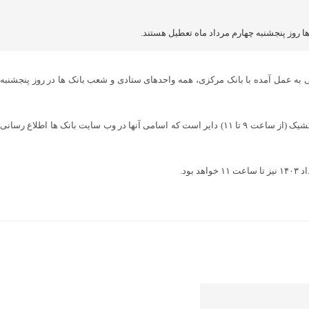
 روز پنجشنبه چهارم مرداد ماه تعطیل هستند.
ی به عمل آمده با بانک مرکزی، همه واحدهای ستادی و شعب بانک ها در روز پنجشنبه
همچنین شورای هماهنگی بانک‌ها تصریح کرد، به منظور پاسخگویی به نیازهای ضروری مشتریان گرامی، روز پنجشنبه چهارم مرداد ۱۴۰۳ تعدادی از شعب بانک‌ها به صورت کشیک (از ساعت ۹ تا ۱۱) دایر است که اسامی آنها در وب سایت بانک ها اطلاع رسانی