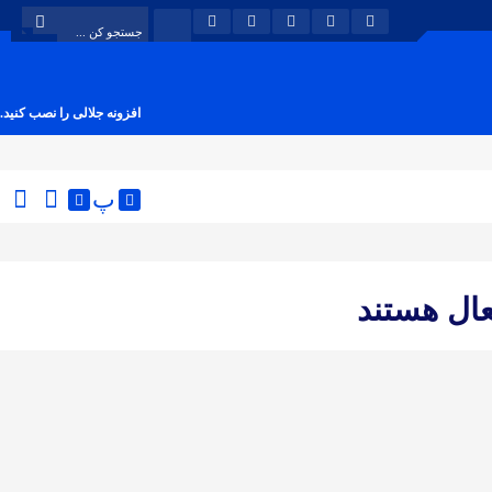
افزونه جلالی را نصب کنید.
پ
ال هستند