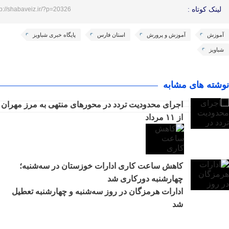
لینک کوتاه :
tp://shabaveiz.ir/?p=20326
آموزش
آموزش و پرورش
استان فارس
پایگاه خبری شباویز
شباویز
نوشته های مشابه
اجرای محدودیت تردد در محورهای منتهی به مرز مهران
از ۱۱ مرداد
کاهش ساعت کاری ادارات خوزستان در سه‌شنبه؛
چهارشنبه دورکاری شد
ادارات هرمزگان در روز سه‌شنبه و چهارشنبه تعطیل
شد