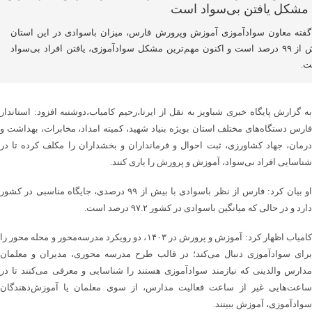
گفته معاون سوادآموزی آموزش وپرورش فارس، میزان باسوادی در این استان
بیش از ۹۹ درصد است و اکنون مهم‌ترین مشکل سوادآموزی، یافتن افراد بی‌سواد
ت.
به گزارش پایگاه خبری شباویز به نقل از ایرنا،رحیم کامیاب،دوشنبه افزود: استاندار
فارس دستگاه‌های مختلف استان بویژه بنیاد شهید، کمیته امداد، مخابرات، بهداشت و
درمان، جهاد کشاورزی، ثبت احوال و فرمانداران و بخشداران را مکلف کرده تا در
شناسایی افراد بی‌سواد، آموزش و پرورش را یاری کنند.
او بیان کرد: فارس از نظر باسوادی با بیش از ۹۹ درصدی، جایگاه مناسبی در کشور
دارد و در حالی که میانگین باسوادی در کشور ۹۷.۲ درصد است.
کامیاب اظهار کرد: آموزش و پرورش در ۱۴۰۳، دو رویکرد مدرسه‌محور و محله محور را
برای سوادآموزی دنبال می‌کند؛ در قالب طرح مدرسه محوری، مدیران و معلمان
مدارس والدینی که نیازمند سوادآموزی هستند را شناسایی و معرفی می‌کنند تا در
ساعت‌هایی غیر از ساعت فعالیت مدارس، از سوی معلمان یا آموزش‌دهندگان
سوادآموزی، آموزش ببینند.