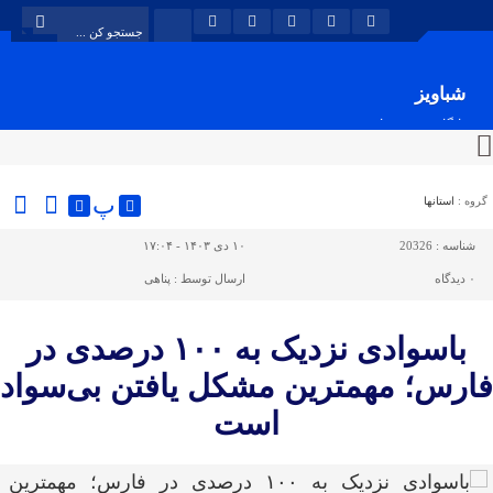
شباویز
پایگاه خبری شباویز
پ
گروه :
استانها
شناسه :
20326
۱۰ دی ۱۴۰۳ - ۱۷:۰۴
۰
دیدگاه
ارسال توسط :
پناهی
باسوادی نزدیک به ۱۰۰ درصدی در
فارس؛ مهمترین مشکل یافتن بی‌سواد
است