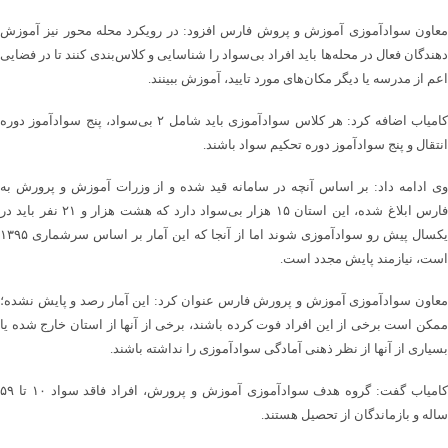
معاون سوادآموزی آموزش و پروش فارس افزود: در رویکرد محله محور نیز آموزش
دهندگان فعال در محله‌ها باید افراد بی‌سواد را شناسایی و کلاس‌بندی کنند تا در فضایی
اعم از مدرسه یا دیگر مکان‌های مورد تایید، آموزش ببینند.
کامیاب اضافه کرد: هر کلاس سوادآموزی باید شامل ۲ بی‌سواد، پنج سوادآموز دوره
انتقال و پنج سوادآموز دوره تحکیم سواد باشند.
وی ادامه داد: بر اساس آنچه در سامانه قید شده و از وزرات آموزش و پرورش به
فارس ابلاغ شده، این استان ۱۵ هزار بی‌سواد دارد که هشت هزار و ۲۱ نفر باید در
یکسال پیش رو سوادآموزی شوند اما از آنجا که این آمار بر اساس سرشماری ۱۳۹۵
است، نیازمند پایش مجدد است.
معاون سوادآموزی آموزش و پرورش فارس عنوان کرد: این آمار رصد و پایش نشده؛
ممکن است برخی از این افراد فوت کرده باشند، برخی از آنها از استان خارج شده یا
بسیاری از آنها از نظر ذهنی آمادگی سوادآموزی را نداشته باشند.
کامیاب گفت: گروه هدف سوادآموزی آموزش و پرورش، افراد فاقد سواد ۱۰ تا ۵۹
ساله و بازماندگان از تحصیل هستند.