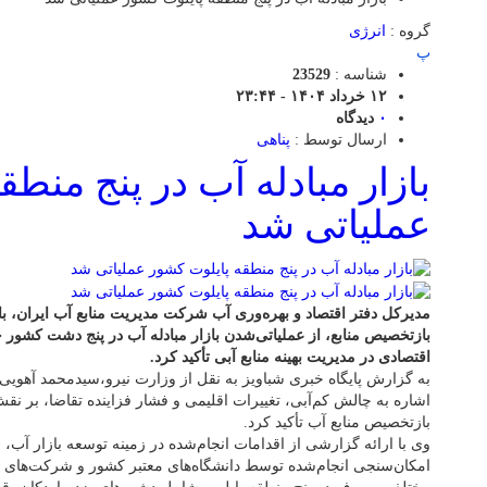
گروه :
انرژی
پ
شناسه :
23529
۱۲ خرداد ۱۴۰۴ - ۲۳:۴۴
۰
دیدگاه
ارسال توسط :
پناهی
بازار مبادله آب در پنج منط
عملیاتی شد
مدیرکل دفتر اقتصاد و بهره‌وری آب شرکت مدیریت منابع آب ایران، با
بازتخصیص منابع، از عملیاتی‌شدن بازار مبادله آب در پنج دشت کشور 
اقتصادی در مدیریت بهینه منابع آبی تأکید کرد.
به گزارش پایگاه خبری شباویز به نقل از وزارت نیرو،سیدمحمد آهویی م
اشاره به چالش کم‌آبی، تغییرات اقلیمی و فشار فزاینده تقاضا، بر نق
بازتخصیص منابع آب تأکید کرد.
وی با ارائه گزارشی از اقدامات انجام‌شده در زمینه توسعه بازار آب،
امکان‌سنجی انجام‌شده توسط دانشگاه‌های معتبر کشور و شرکت‌های مش