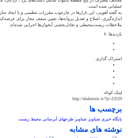
مختلف مصرف در پنج منطقه پایلوت شامل دشت‌های یزد ـ اردکان، ق
عملیاتی شده است.
به گفته آهویی، این بازارها در چارچوب مقررات تنظیمی و با ایجاد سا
اندازه‌گیری، اصلاح و تعدیل پروانه‌ها، تعیین سقف مجاز برای عرضه‌کنن
ملاحظات زیست‌محیطی و تعادل‌بخشی آبخوان‌ها اجرایی شده‌اند.
بازدیدها: 6
اشتراک گذاری :
لینک کوتاه :
http://shabaveiz.ir/?p=23529
برچسب ها
پایگاه خبری شباویز
شباویز
طرحهای آبرسانی
محیط زیست
نوشته های مشابه