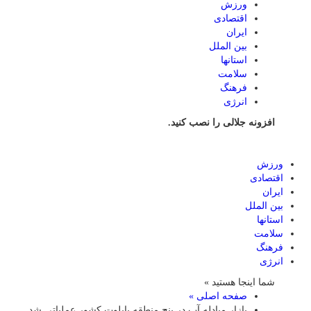
ورزش
اقتصادی
ایران
بین الملل
استانها
سلامت
فرهنگ
انرژی
افزونه جلالی را نصب کنید.
ورزش
اقتصادی
ایران
بین الملل
استانها
سلامت
فرهنگ
انرژی
شما اینجا هستید »
صفحه اصلی »
بازار مبادله آب در پنج منطقه پایلوت کشور عملیاتی شد