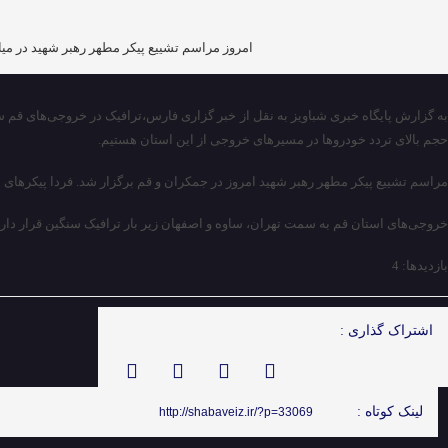
امروز مراسم تشییع پیکر مطهر رهبر شهید در میا
به گزارش پایگاه خبری شباویز به نقل از خبر گزاری فارس،ترافیک در خروجی‌های قم
حجم بالای تردد خودروها در مسیرهای خروجی از این استان هستیم.
مراسم تشییع پیکر مطهر رهبر شهید امروز در جمکران و قم برگزار شد. فردا پیکرها
خروجی‌های استان قم به سمت تهران، ساوه و اصفهان زیر بار ترافیک سنگین قرار دارند؛ سرهنگ م
بازدیدها: 4
اشتراک گذاری :
لینک کوتاه :
http://shabaveiz.ir/?p=33069