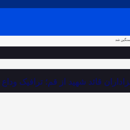
 سنگین شد
اداران قائد شهید از قم؛ ترافیک ودا