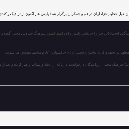
ن خیل عظیم عزاداران در قم و جمکران برگزار شد؛ پلیس هم اکنون از ترافیک و کندی
 سنگین است؛ این خبر را جانشین پلیس راه راهور کشور سرهنگ سیاوش محبی گفته و ا
ی مطهر در نجف و کربلا تشییع و سپس برای خاکسپاری عازم مشهد مقدس می‌شوند.
حبی از رانندگان درخواست دارد که از عجله و شتاب پرهیز کرده و بعد از هر دو ساعت رانندگی ۵