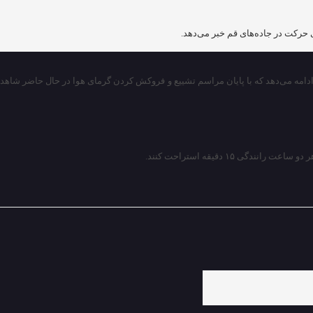
 حرکت در جاده‌های قم خبر می‌دهد.
دامه می‌دهد که با پایان مراسم تشییع و فروکش کردن گرمای هوا در حال حاضر شاهد
۱ دقیقه استراحت کنند.