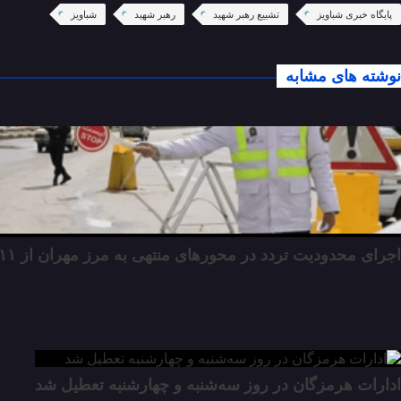
پایگاه خبری شباویز
تشییع رهبر شهید
رهبر شهید
شباویز
نوشته های مشابه
اجرای محدودیت تردد در محورهای منتهی به مرز مهران از ۱۱ مرداد
ادارات هرمزگان در روز سه‌شنبه و چهارشنبه تعطیل شد