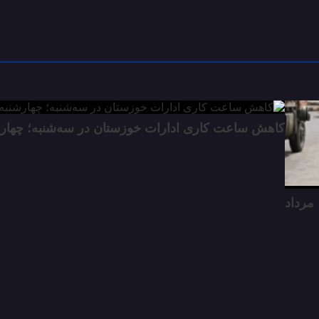
کاهش ساعت کاری ادارات خوزستان در سه‌شنبه؛ چهار