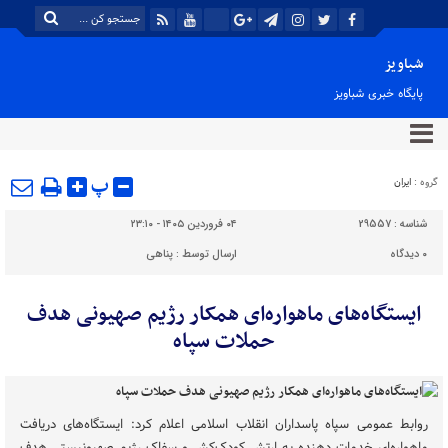
شباویز
پایگاه خبری شباویز
پ
گروه :
ایران
شناسه :
29557
۰۴ فروردین ۱۴۰۵ - ۲۳:۱۰
۰
دیدگاه
ارسال توسط :
پناهی
ایستگاه‌های ماهواره‌ای همکار رژیم صهیونی هدف
حملات سپاه
روابط عمومی سپاه پاسداران انقلاب اسلامی اعلام کرد: ایستگاه‌های دریافت